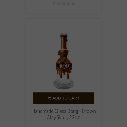
ADD TO CART
Handmade Glass Bong - Brown
Clay Skull, 22cm