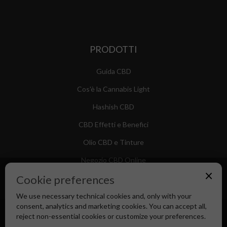
PRODOTTI
Guida CBD
Cos'è la Cannabis Light
Hashish CBD
CBD Effetti e Benefici
Olio CBD e Tinture
Negozio CBD Online
×
Cookie preferences
We use necessary technical cookies and, only with your
consent, analytics and marketing cookies. You can accept all,
Canapa Market - Il tuo Shop di Fiducia dal 2018
reject non-essential cookies or customize your preferences.