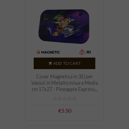
ADD TO CART
Cover Magnetica in 3D per
Vassoi in Metallo misura Media
cm 17x27 - Pineapple Express...
€5.50