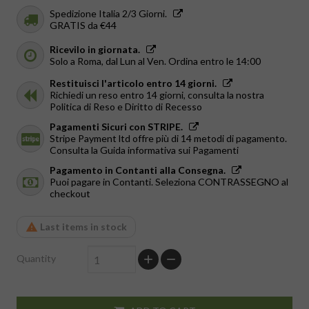
Spedizione Italia 2/3 Giorni.
GRATIS da €44
Ricevilo in giornata.
Solo a Roma, dal Lun al Ven. Ordina entro le 14:00
Restituisci l'articolo entro 14 giorni.
Richiedi un reso entro 14 giorni, consulta la nostra
Politica di Reso e Diritto di Recesso
Pagamenti Sicuri con STRIPE.
Stripe Payment ltd offre più di 14 metodi di pagamento.
Consulta la Guida informativa sui Pagamenti
Pagamento in Contanti alla Consegna.
Puoi pagare in Contanti. Seleziona CONTRASSEGNO al
checkout
Last items in stock
Quantity