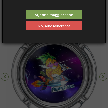
Ashtray, Pineapple Express - Large, 10x4 cm- Best Buds
Si, sono maggiorenne
No, sono minorenne