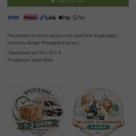
ADD TO CART
Posacenere in vetro spesso, con superficie di appoggio
rivestiva, design Pineapple Express.
Dimensioni: cm 10 x 10 x 4
Produttore: Best Buds