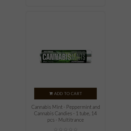
ADD TO CART
Cannabis Mint - Peppermint and
Cannabis Candies - 1 tube, 14
pcs - Multitrance