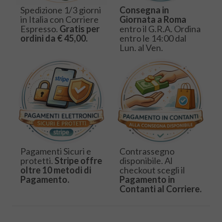
Spedizione 1/3 giorni
Consegna in
in Italia con Corriere
Giornata a Roma
Espresso.
Gratis per
entro il G.R.A. Ordina
ordini da € 45,00.
entro le 14:00 dal
Lun. al Ven.
Pagamenti Sicuri e
Contrassegno
protetti.
Stripe offre
disponibile. Al
oltre 10 metodi di
checkout scegli il
Pagamento.
Pagamento in
Contanti al Corriere.