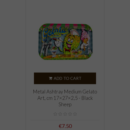
ADD TO CART
Metal Ashtray Medium Gelato
Art, cm 17×27×2,5 - Black
Sheep
€7.50