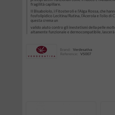
fragilità capillare.
Il Bisabololo, i Fitosteroli e l’Alga Rossa, che han
fosfolipidico Lecitina/Rutina, l’Acerola e l’olio d
questa crema un
valido aiuto contro gli inestetismi della pelle mol
altamente funzionale e dermocompatibile, lascerà l
Brand:
Verdesativa
Reference:
VS007