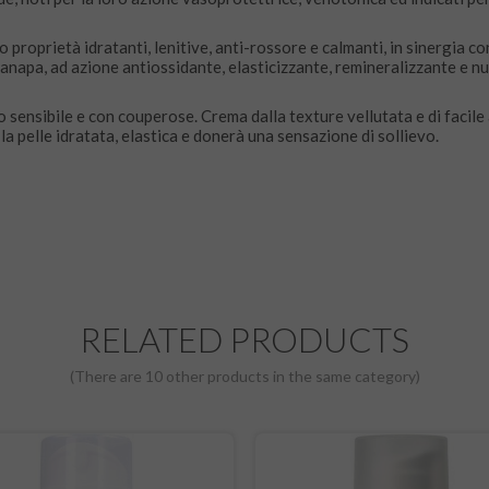
no proprietà idratanti, lenitive, anti-rossore e calmanti, in sinergia c
i Canapa, ad azione antiossidante, elasticizzante, remineralizzante e n
to sensibile e con couperose. Crema dalla texture vellutata e di facil
a pelle idratata, elastica e donerà una sensazione di sollievo.
RELATED PRODUCTS
(There are 10 other products in the same category)