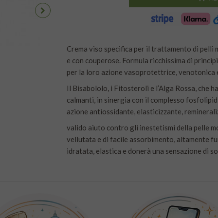
Crema viso specifica per il trattamento di pelli 
e con couperose. Formula ricchissima di principi
per la loro azione vasoprotettrice, venotonica ed 
Il Bisabololo, i Fitosteroli e l’Alga Rossa, che h
calmanti, in sinergia con il complesso fosfolipid
azione antiossidante, elasticizzante, remineral
valido aiuto contro gli inestetismi della pelle 
vellutata e di facile assorbimento, altamente fu
idratata, elastica e donerà una sensazione di so