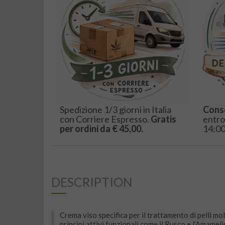
Spedizione 1/3 giorni in Italia
Cons
con Corriere Espresso.
Gratis
entro
per ordini da € 45,00.
14:00
DESCRIPTION
Crema viso specifica per il trattamento di pelli mo
principi attivi funzionali come il Rusco e l’Amameli