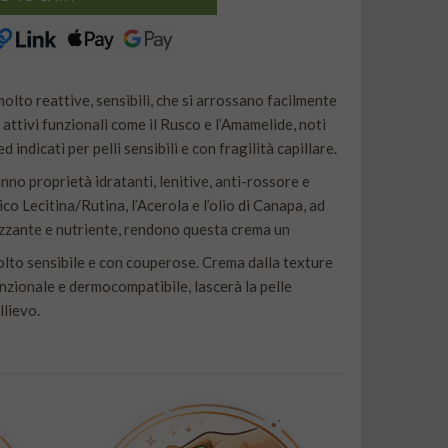
molto reattive, sensibili, che si arrossano facilmente
 attivi funzionali come il Rusco e l’Amamelide, noti
indicati per pelli sensibili e con fragilità capillare.
anno proprietà idratanti, lenitive, anti-rossore e
ico Lecitina/Rutina, l’Acerola e l’olio di Canapa, ad
izzante e nutriente, rendono questa crema un
molto sensibile e con couperose. Crema dalla texture
nzionale e dermocompatibile, lascerà la pelle
llievo.