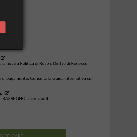
o le 14:00
a la nostra Politica di Reso e Diritto di Recesso
i di pagamento. Consulta la Guida informativa sui
.
ONTRASSEGNO al checkout
D TO CART