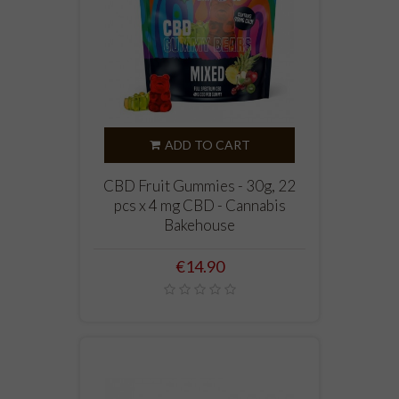
ADD TO CART
CBD Fruit Gummies - 30g, 22
pcs x 4 mg CBD - Cannabis
Bakehouse
Price
€14.90