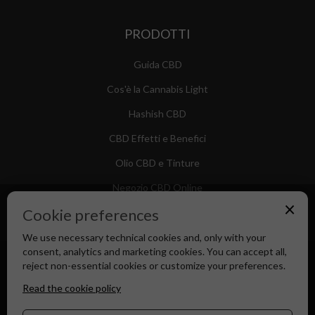
PRODOTTI
Guida CBD
Cos'è la Cannabis Light
Hashish CBD
CBD Effetti e Benefici
Olio CBD e Tinture
Negozio CBD Online
×
Cookie preferences
We use necessary technical cookies and, only with your
consent, analytics and marketing cookies. You can accept all,
Canapa Market - Il tuo Shop di Fiducia dal 2018
reject non-essential cookies or customize your preferences.
Read the cookie policy