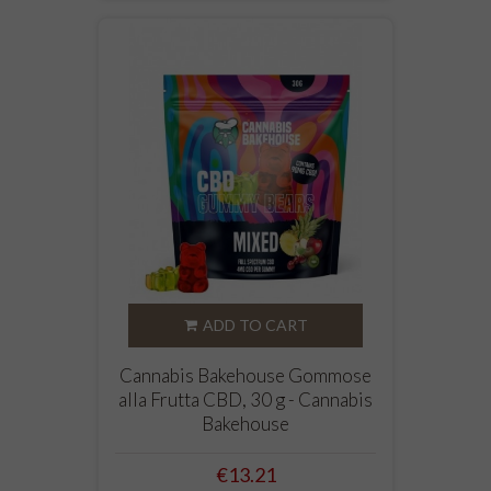
ADD TO CART
Cannabis Bakehouse Gommose
alla Frutta CBD, 30 g - Cannabis
Bakehouse
Price
€13.21