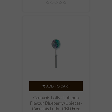
ADD TO CART
Cannabis Lolly - Lollipop
Flavour Blueberry (1 piece) -
Cannabis Lolly - CBD Free