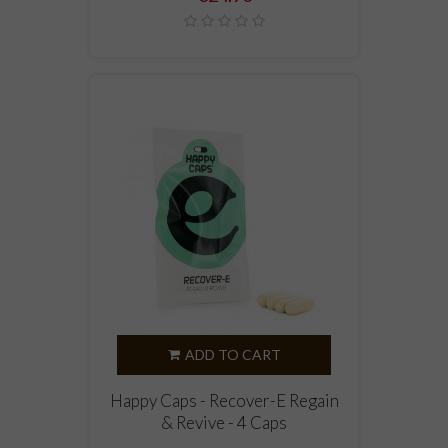
ADD TO CART
Happy Caps - Recover-E Regain
& Revive - 4 Caps