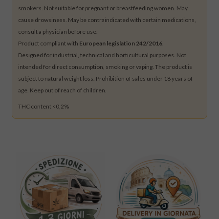
smokers. Not suitable for pregnant or breastfeeding women. May
cause drowsiness. May be contraindicated with certain medications,
consult a physician before use.
Product compliant with
European legislation 242/2016
.
Designed for industrial, technical and horticultural purposes. Not
intended for direct consumption, smoking or vaping. The product is
subject to natural weight loss. Prohibition of sales under 18 years of
age. Keep out of reach of children.
THC content <0,2%