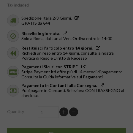
Tax included
Spedizione Italia 2/3 Giorni.
GRATIS da €44
Ricevilo in giornata.
Solo a Roma, dal Lun al Ven. Ordina entro le 14:00
Restituisci l'articolo entro 14 giorni.
Richiedi un reso entro 14 giorni, consulta la nostra
Politica di Reso e Diritto di Recesso
Pagamenti Sicuri con STRIPE.
Stripe Payment ltd offre più di 14 metodi di pagamento.
Consulta la Guida informativa sui Pagamenti
Pagamento in Contanti alla Consegna.
Puoi pagare in Contanti. Seleziona CONTRASSEGNO al
checkout
Quantity