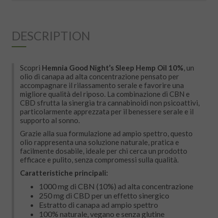
DESCRIPTION
Scopri
Hemnia Good Night’s Sleep Hemp Oil 10%
, un
olio di canapa ad alta concentrazione pensato per
accompagnare il rilassamento serale e favorire una
migliore qualità del riposo. La combinazione di CBN e
CBD sfrutta la sinergia tra cannabinoidi non psicoattivi,
particolarmente apprezzata per il benessere serale e il
supporto al sonno.
Grazie alla sua formulazione ad ampio spettro, questo
olio rappresenta una soluzione naturale, pratica e
facilmente dosabile, ideale per chi cerca un prodotto
efficace e pulito, senza compromessi sulla qualità.
Caratteristiche principali:
1000 mg di CBN (10%) ad alta concentrazione
250 mg di CBD per un effetto sinergico
Estratto di canapa ad ampio spettro
100% naturale, vegano e senza glutine