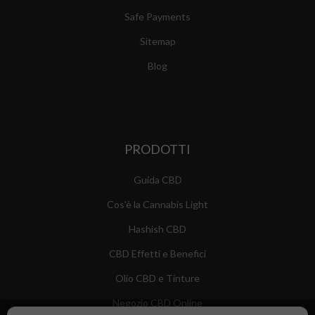
Safe Payments
Sitemap
Blog
PRODOTTI
Guida CBD
Cos'è la Cannabis Light
Hashish CBD
CBD Effetti e Benefici
Olio CBD e Tinture
Negozio CBD Online