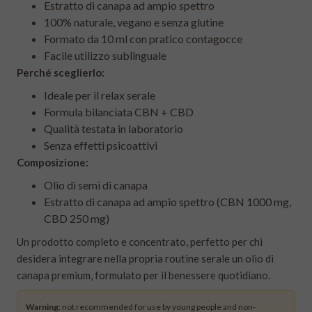
Estratto di canapa ad ampio spettro
100% naturale, vegano e senza glutine
Formato da 10 ml con pratico contagocce
Facile utilizzo sublinguale
Perché sceglierlo:
Ideale per il relax serale
Formula bilanciata CBN + CBD
Qualità testata in laboratorio
Senza effetti psicoattivi
Composizione:
Olio di semi di canapa
Estratto di canapa ad ampio spettro (CBN 1000 mg,
CBD 250 mg)
Un prodotto completo e concentrato, perfetto per chi
desidera integrare nella propria routine serale un olio di
canapa premium, formulato per il benessere quotidiano.
Warning
: not recommended for use by young people and non-