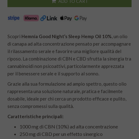
ADD TO CART
Scopri
Hemnia Good Night’s Sleep Hemp Oil 10%
, un olio
di canapa ad alta concentrazione pensato per accompagnare
il rilassamento serale e favorire una migliore qualità del
riposo. La combinazione di CBN e CBD sfrutta la sinergia tra
cannabinoidi non psicoattivi, particolarmente apprezzata
per il benessere serale e il supporto al sonno.
Grazie alla sua formulazione ad ampio spettro, questo olio
rappresenta una soluzione naturale, pratica e facilmente
dosabile, ideale per chi cerca un prodotto efficace e pulito,
senza compromessi sulla qualità.
Caratteristiche principali:
1000 mg di CBN (10%) ad alta concentrazione
250 mg di CBD per un effetto sinergico