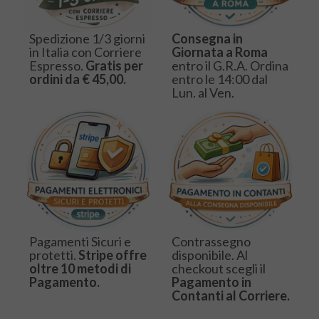
Spedizione 1/3 giorni
Consegna in
in Italia con Corriere
Giornata a Roma
Espresso.
Gratis per
entro il G.R.A. Ordina
ordini da € 45,00.
entro le 14:00 dal
Lun. al Ven.
Pagamenti Sicuri e
Contrassegno
protetti.
Stripe offre
disponibile. Al
oltre 10 metodi di
checkout scegli il
Pagamento.
Pagamento in
Contanti al Corriere.