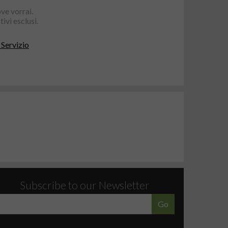
ve vorrai.
ivi esclusi.
 Servizio
Subscribe to our Newsletter
Go