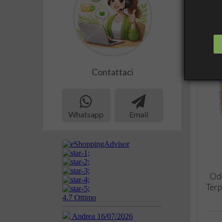
Contattaci
Whatsapp
Email
Odo
Ter