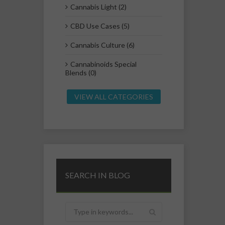
Cannabis Light (2)
CBD Use Cases (5)
Cannabis Culture (6)
Cannabinoids Special
Blends (0)
VIEW ALL CATEGORIES
SEARCH IN BLOG