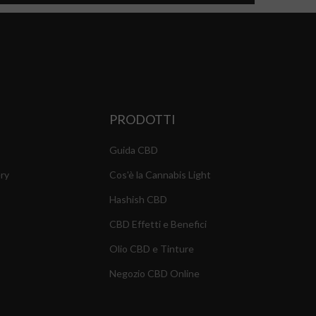
PRODOTTI
Guida CBD
ry
Cos'è la Cannabis Light
Hashish CBD
CBD Effetti e Benefici
Olio CBD e Tinture
Negozio CBD Online