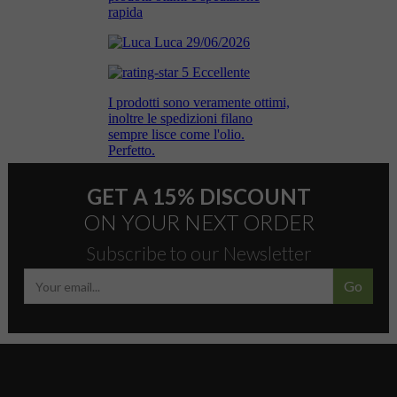
GET A 15% DISCOUNT
ON YOUR NEXT ORDER
Subscribe to our Newsletter
Go