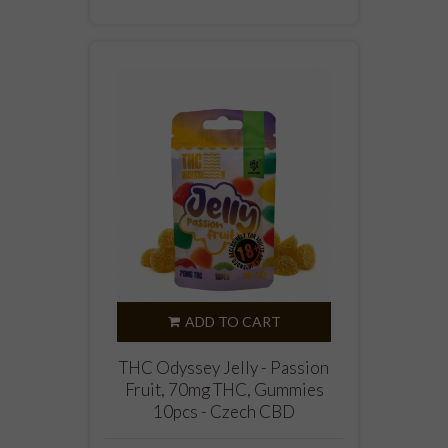
ADD TO CART
THC Odyssey Jelly - Passion
Fruit, 70mg THC, Gummies
10pcs - Czech CBD