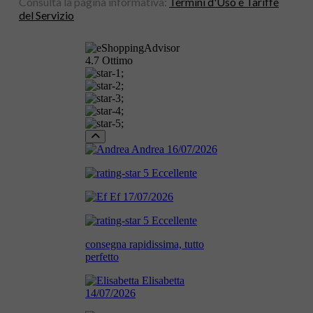
Consulta la pagina informativa:
Termini d'Uso e Tariffe
del Servizio