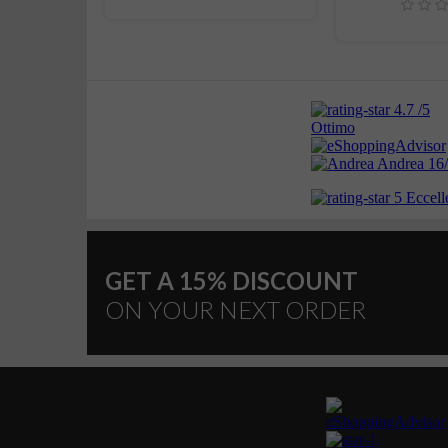
GET A 15% DISCOUNT
ON YOUR NEXT ORDER