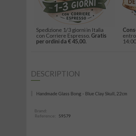
Spedizione 1/3 giorni in Italia
Cons
con Corriere Espresso.
Gratis
entro
per ordini da € 45,00.
14:00
DESCRIPTION
Handmade Glass Bong - Blue Clay Skull, 22cm
Brand:
Reference:
59579