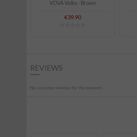
VOVA Volks - Brown
Price
€39.90
REVIEWS
No customer reviews for the moment.