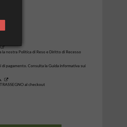
o le 14:00
a la nostra Politica di Reso e Diritto di Recesso
i di pagamento. Consulta la Guida informativa sui
.
ONTRASSEGNO al checkout