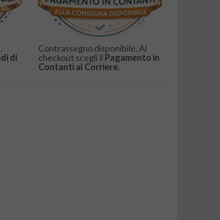
.
Contrassegno disponibile. Al
di di
checkout scegli il
Pagamento in
Contanti al Corriere.