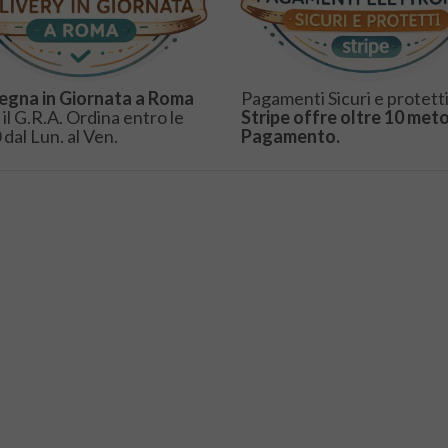
egna in Giornata a Roma
Pagamenti Sicuri e protetti
 il G.R.A. Ordina entro le
Stripe offre oltre 10 meto
 dal Lun. al Ven.
Pagamento.