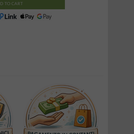
D TO CART