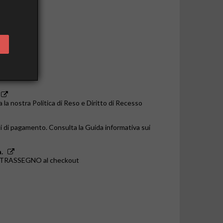
o le 14:00
a la nostra Politica di Reso e Diritto di Recesso
i di pagamento. Consulta la Guida informativa sui
.
ONTRASSEGNO al checkout