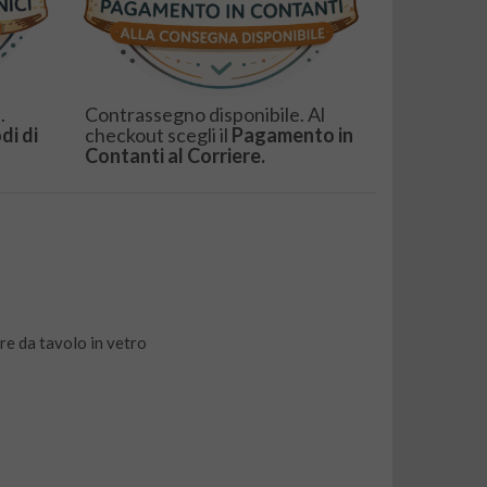
.
Contrassegno disponibile. Al
di di
checkout scegli il
Pagamento in
Contanti al Corriere.
re da tavolo in vetro