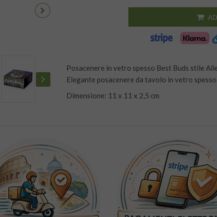
AD
Posacenere in vetro spesso Best Buds stile Alie
Elegante posacenere da tavolo in vetro spesso
Dimensione: 11 x 11 x 2,5 cm