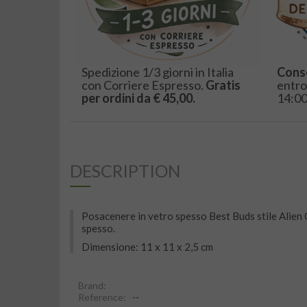
Spedizione 1/3 giorni in Italia
Cons
con Corriere Espresso.
Gratis
entro
per ordini da € 45,00.
14:00
DESCRIPTION
Posacenere in vetro spesso Best Buds stile Alien 
spesso.
Dimensione: 11 x 11 x 2,5 cm
Brand:
Reference:
--