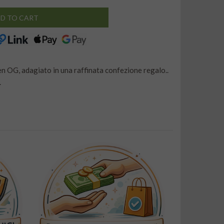
D TO CART
n OG, adagiato in una raffinata confezione regalo..
.