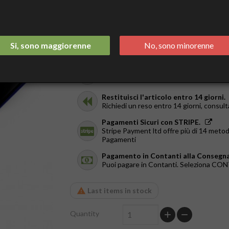
€34.90
Tax included
Spedizione Italia 2/3 Giorni.
Si, sono maggiorenne
No, sono minorenne
GRATIS da €44
Ricevilo in giornata.
Solo a Roma, dal Lun al Ven. Ordina entr
Restituisci l'articolo entro 14 giorni.
Richiedi un reso entro 14 giorni, consult
Pagamenti Sicuri con STRIPE.
Stripe Payment ltd offre più di 14 metod
Pagamenti
Pagamento in Contanti alla Consegna
Puoi pagare in Contanti. Seleziona C
Last items in stock
Quantity