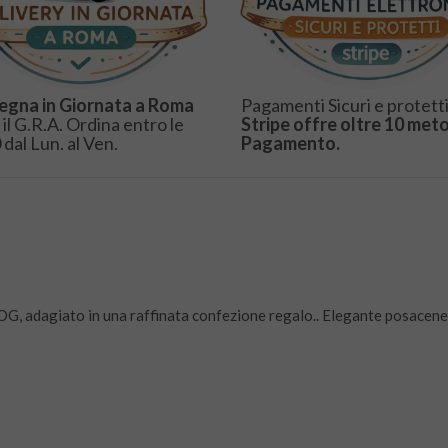
egna in Giornata a Roma
Pagamenti Sicuri e protetti
 il G.R.A. Ordina entro le
Stripe offre oltre 10 meto
 dal Lun. al Ven.
Pagamento.
OG, adagiato in una raffinata confezione regalo.. Elegante posacene