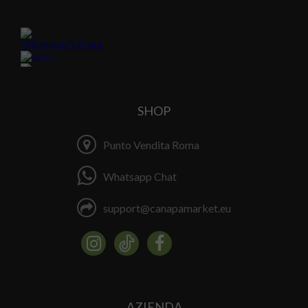
SHOP
Punto Vendita Roma
Whatsapp Chat
support@canapamarket.eu
AZIENDA