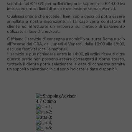
scontata ad € 10,90 per ordini d'importo superiore a € 44,00 iva
inclusa ed entro i limiti di peso e dimensione sopra descritti.
Qualsiasi ordine che eccede i limiti sopra descritti potrà essere
annullato a nostra discrezione, in tal caso verrà contattato il
cliente ed effettuato un rimborso sul metodo di pagamento
utilizzato in fase di checkout.
Offriamo il servizio di consegna a domicilio su tutta Roma e
solo
all'interno del GRA, dal Lunedì al Venerdì, dalle 10:00 alle 19:00,
escluse festività locali e nazionali.
Il servizio si può richiedere entro le 14:00, gli ordini ricevuti oltre
questo orario non possono essere consegnati il giorno stesso,
tuttavia il cliente potrà selezionare la data di consegna tramite
un apposito calendario in cui sono indicate le date disponibili.