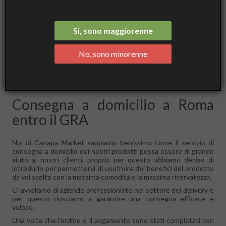
Si, sono maggiorenne
No, sono minorenne
Consegna a domicilio a Roma
entro il GRA
Noi di Canapa Market sappiamo benissimo come il servizio di
consegna a domicilio dei nostri prodotti possa essere di grande
aiuto ai nostri clienti, proprio per questo abbiamo deciso di
introdurlo per permettervi di usufruire dei benefici del prodotto
da voi scelto con la massima comodità e la massima riservatezza.
Ci avvaliamo di aziende professioniste nel settore del delivery e
per questo riusciamo a garantire una consegna efficace e
veloce.
Una volta che l'ordine e il pagamento sono stati completati con