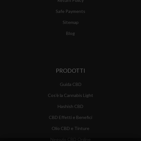
Return Policy
Safe Payments
Sitemap
Blog
PRODOTTI
Guida CBD
Cos'è la Cannabis Light
Hashish CBD
CBD Effetti e Benefici
Olio CBD e Tinture
Negozio CBD Online