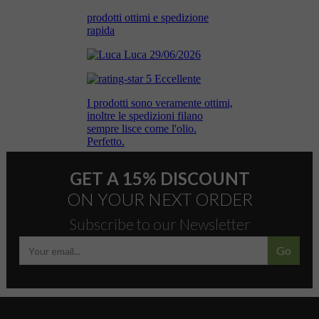
GET A 15% DISCOUNT
ON YOUR NEXT ORDER
Subscribe to our Newsletter
Go