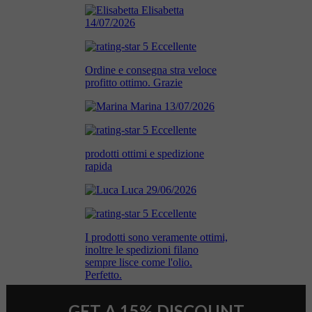
GET A 15% DISCOUNT