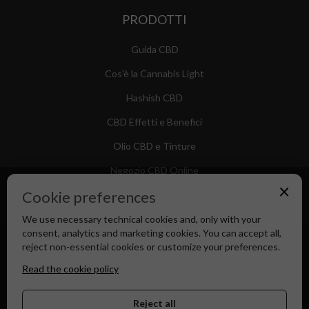
PRODOTTI
Guida CBD
Cos'è la Cannabis Light
Hashish CBD
CBD Effetti e Benefici
Olio CBD e Tinture
Negozio CBD Online
×
Cookie preferences
We use necessary technical cookies and, only with your
consent, analytics and marketing cookies. You can accept all,
Canapa Market - Il tuo Shop di Fiducia dal 2018
reject non-essential cookies or customize your preferences.
Read the cookie policy
Reject all