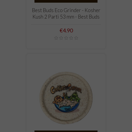
Best Buds Eco Grinder - Kosher
Kush 2 Parti 53 mm - Best Buds
Price
€4.90