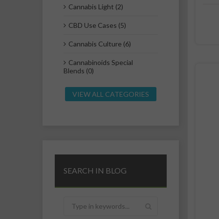
Cannabis Light (2)
CBD Use Cases (5)
Cannabis Culture (6)
Cannabinoids Special
Blends (0)
VIEW ALL CATEGORIES
SEARCH IN BLOG