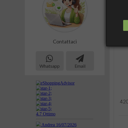
Contattaci
Whatsapp
Email
420