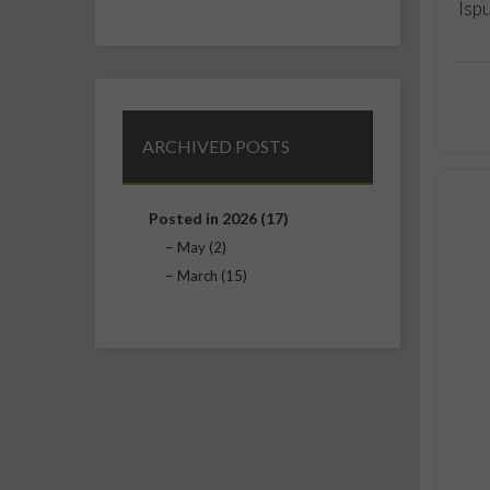
Isp
ARCHIVED POSTS
Posted in 2026 (17)
May (2)
March (15)