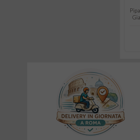
Pipa
Gia