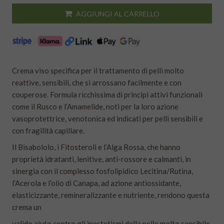
AGGIUNGI AL CARRELLO
Crema viso specifica per il trattamento di pelli molto
reattive, sensibili, che si arrossano facilmente e con
couperose. Formula ricchissima di principi attivi funzionali
come il Rusco e l’Amamelide, noti per la loro azione
vasoprotettrice, venotonica ed indicati per pelli sensibili e
con fragilità capillare.
Il Bisabololo, i Fitosteroli e l’Alga Rossa, che hanno
proprietà idratanti, lenitive, anti-rossore e calmanti, in
sinergia con il complesso fosfolipidico Lecitina/Rutina,
l’Acerola e l’olio di Canapa, ad azione antiossidante,
elasticizzante, remineralizzante e nutriente, rendono questa
crema un
valido aiuto contro gli inestetismi della pelle molto sensibile