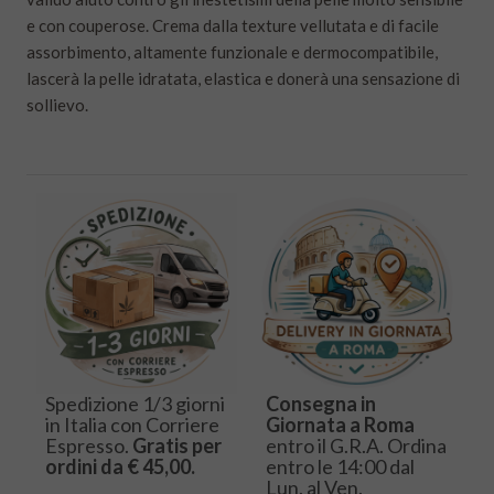
e con couperose. Crema dalla texture vellutata e di facile
assorbimento, altamente funzionale e dermocompatibile,
lascerà la pelle idratata, elastica e donerà una sensazione di
sollievo.
Spedizione 1/3 giorni
Consegna in
in Italia con Corriere
Giornata a Roma
Espresso.
Gratis per
entro il G.R.A. Ordina
ordini da € 45,00.
entro le 14:00 dal
Lun. al Ven.