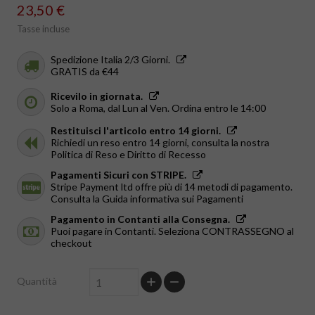
23,50 €
Tasse incluse
Spedizione Italia 2/3 Giorni.
GRATIS da €44
Ricevilo in giornata.
Solo a Roma, dal Lun al Ven. Ordina entro le 14:00
Restituisci l'articolo entro 14 giorni.
Richiedi un reso entro 14 giorni, consulta la nostra
Politica di Reso e Diritto di Recesso
Pagamenti Sicuri con STRIPE.
Stripe Payment ltd offre più di 14 metodi di pagamento.
Consulta la Guida informativa sui Pagamenti
Pagamento in Contanti alla Consegna.
Puoi pagare in Contanti. Seleziona CONTRASSEGNO al
checkout
Quantità