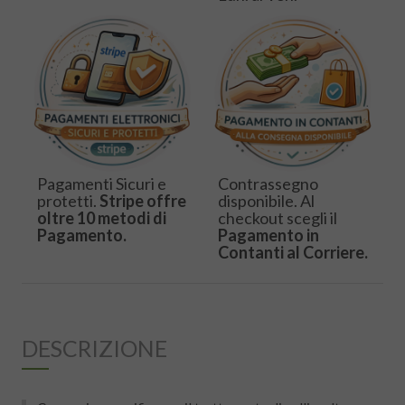
Pagamenti Sicuri e
Contrassegno
protetti.
Stripe offre
disponibile. Al
oltre 10 metodi di
checkout scegli il
Pagamento.
Pagamento in
Contanti al Corriere.
DESCRIZIONE