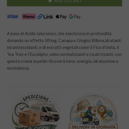
ADD TO CART
A base di Acido Ialuronico, che elasticizza in profondità
donando un effetto lifting, Canapa e Gingko Bilboa,idratanti
ed antiossidanti, e di estratti vegetali come il Fico d’India, il
Tea Tree e l’Eucalipto, sebo normalizzanti e cicatrizzanti, con
questa crema la pelle ritroverà tono, energia, idratazione e
morbidezza.