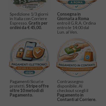
Spedizione 1/3 giorni
Consegna in
in Italia con Corriere
Giornata a Roma
Espresso.
Gratis per
entro il G.R.A. Ordina
ordini da € 45,00.
entro le 14:00 dal
Lun. al Ven.
Pagamenti Sicuri e
Contrassegno
protetti.
Stripe offre
disponibile. Al
oltre 10 metodi di
checkout scegli il
Pagamento.
Pagamento in
Contanti al Corriere.