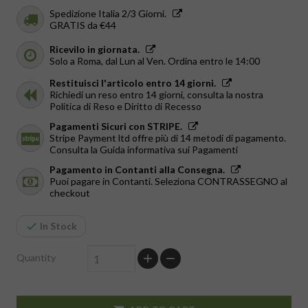
Spedizione Italia 2/3 Giorni.
GRATIS da €44
Ricevilo in giornata.
Solo a Roma, dal Lun al Ven. Ordina entro le 14:00
Restituisci l'articolo entro 14 giorni.
Richiedi un reso entro 14 giorni, consulta la nostra
Politica di Reso e Diritto di Recesso
Pagamenti Sicuri con STRIPE.
Stripe Payment ltd offre più di 14 metodi di pagamento.
Consulta la Guida informativa sui Pagamenti
Pagamento in Contanti alla Consegna.
Puoi pagare in Contanti. Seleziona CONTRASSEGNO al
checkout
In Stock
Quantity