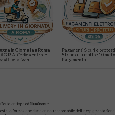
egna in Giornata a Roma
Pagamenti Sicuri e protetti
 il G.R.A. Ordina entro le
Stripe offre oltre 10 meto
 dal Lun. al Ven.
Pagamento.
ffetto antiage ed illuminante.
intesi e la formazione di melanina, responsabile dell’iperpigmentazione 