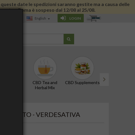
 di queste date le spedizioni saranno gestite ma a causa delle
 giornata a Roma è sospeso dal 12/08 al 25/08.
0
LOGIN
English
LOG
D Oils and
CBD Tea and
CBD Supplements
Edibles and Snac
Tinctures
Herbal Mix
next
IONE URTO - VERDESATIVA