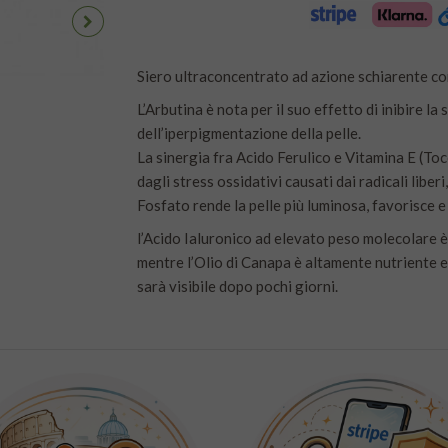
Siero ultraconcentrato ad azione schiarente con
L’Arbutina è nota per il suo effetto di inibire la
dell’iperpigmentazione della pelle.
La sinergia fra Acido Ferulico e Vitamina E (Toc
dagli stress ossidativi causati dai radicali liber
Fosfato rende la pelle più luminosa, favorisce e
l’Acido Ialuronico ad elevato peso molecolare è 
mentre l’Olio di Canapa è altamente nutriente ed
sarà visibile dopo pochi giorni.