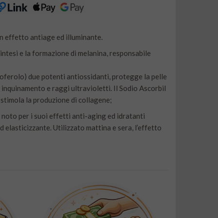
 effetto antiage ed illuminante.
 sintesi e la formazione di melanina, responsabile
oferolo) due potenti antiossidanti, protegge la pelle
i, inquinamento e raggi ultravioletti. Il Sodio Ascorbil
 stimola la produzione di collagene;
noto per i suoi effetti anti-aging ed idratanti
 elasticizzante. Utilizzato mattina e sera, l’effetto