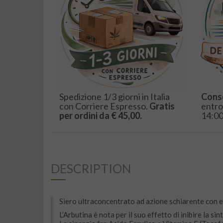
Spedizione 1/3 giorni in Italia
Cons
con Corriere Espresso.
Gratis
entro
per ordini da € 45,00.
14:00
DESCRIPTION
Siero ultraconcentrato ad azione schiarente con e
L’Arbutina è nota per il suo effetto di inibire la s