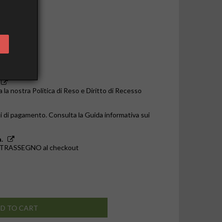
o le 14:00
a la nostra Politica di Reso e Diritto di Recesso
i di pagamento. Consulta la Guida informativa sui
.
ONTRASSEGNO al checkout
D TO CART