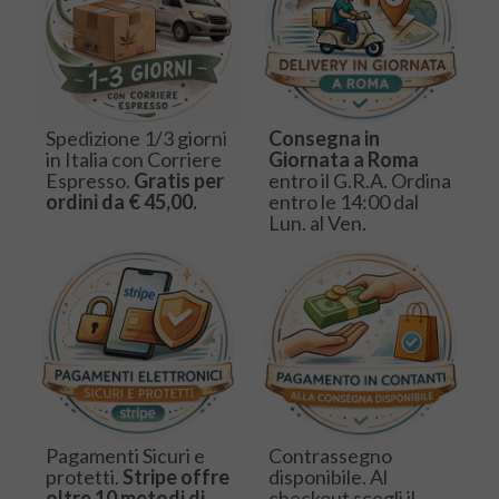
Spedizione 1/3 giorni
Consegna in
in Italia con Corriere
Giornata a Roma
Espresso.
Gratis per
entro il G.R.A. Ordina
ordini da € 45,00.
entro le 14:00 dal
Lun. al Ven.
Pagamenti Sicuri e
Contrassegno
protetti.
Stripe offre
disponibile. Al
oltre 10 metodi di
checkout scegli il