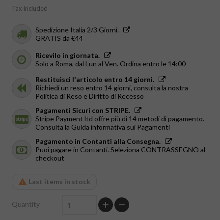
Tax included
Spedizione Italia 2/3 Giorni.
GRATIS da €44
Ricevilo in giornata.
Solo a Roma, dal Lun al Ven. Ordina entro le 14:00
Restituisci l'articolo entro 14 giorni.
Richiedi un reso entro 14 giorni, consulta la nostra
Politica di Reso e Diritto di Recesso
Pagamenti Sicuri con STRIPE.
Stripe Payment ltd offre più di 14 metodi di pagamento.
Consulta la Guida informativa sui Pagamenti
Pagamento in Contanti alla Consegna.
Puoi pagare in Contanti. Seleziona CONTRASSEGNO al
checkout
Last items in stock
Quantity