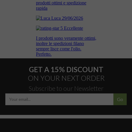
GET A 15% DISCOUNT
ON YOUR NEXT ORDER
Subscribe to our Newsletter
Go