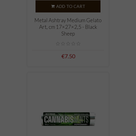
ADD TO CART
Metal Ashtray Medium Gelato
Art, cm 17×27×2,5 - Black
Sheep
€7.50