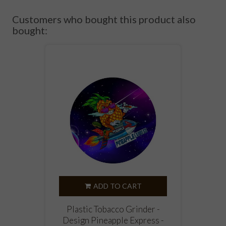
Customers who bought this product also
bought:
ADD TO CART
Plastic Tobacco Grinder -
Design Pineapple Express -