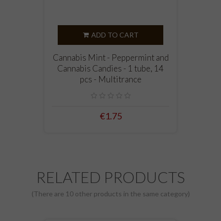
ADD TO CART
Cannabis Mint - Peppermint and
Cannabis Candies - 1 tube, 14
pcs - Multitrance
€1.75
RELATED PRODUCTS
(There are 10 other products in the same category)