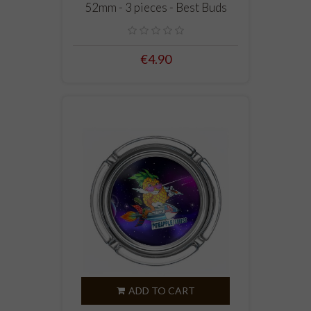
52mm - 3 pieces - Best Buds
€4.90
ADD TO CART