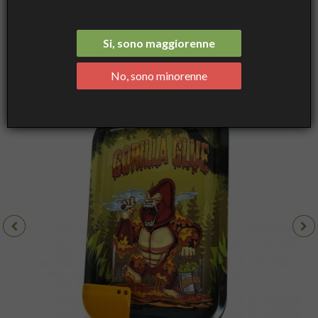
Ashtray Medium Gorilla Glue Art, cm 17.5×27.5×2.5 - Best Buds
Si, sono maggiorenne
No, sono minorenne