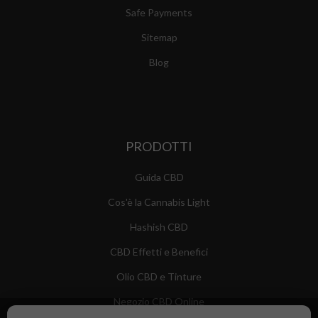
Safe Payments
Sitemap
Blog
PRODOTTI
Guida CBD
Cos'è la Cannabis Light
Hashish CBD
CBD Effetti e Benefici
Olio CBD e Tinture
Negozio CBD Online