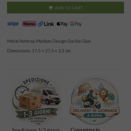
ADD TO CART
Metal Ashtray Medium Design Gorilla Glue.
Dimensions: 17,5 × 27,5 × 2,5 cm
Spedizione 1/3 giorni
Consegna in