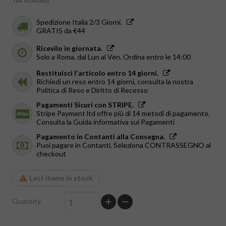
Tax included
Spedizione Italia 2/3 Giorni.
GRATIS da €44
Ricevilo in giornata.
Solo a Roma, dal Lun al Ven. Ordina entro le 14:00
Restituisci l'articolo entro 14 giorni.
Richiedi un reso entro 14 giorni, consulta la nostra
Politica di Reso e Diritto di Recesso
Pagamenti Sicuri con STRIPE.
Stripe Payment ltd offre più di 14 metodi di pagamento.
Consulta la Guida informativa sui Pagamenti
Pagamento in Contanti alla Consegna.
Puoi pagare in Contanti. Seleziona CONTRASSEGNO al
checkout
Last items in stock
Quantity