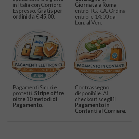
in Italia con Corriere
Giornata a Roma
Espresso.
Gratis per
entro il G.R.A. Ordina
ordini da € 45,00.
entro le 14:00 dal
Lun. al Ven.
Pagamenti Sicuri e
Contrassegno
protetti.
Stripe offre
disponibile. Al
oltre 10 metodi di
checkout scegli il
Pagamento.
Pagamento in
Contanti al Corriere.