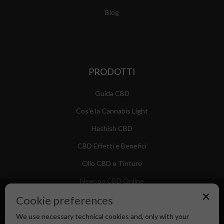
Blog
PRODOTTI
Guida CBD
Cos'è la Cannabis Light
Hashish CBD
CBD Effetti e Benefici
Olio CBD e Tinture
Negozio CBD Online
×
Cookie preferences
We use necessary technical cookies and, only with your