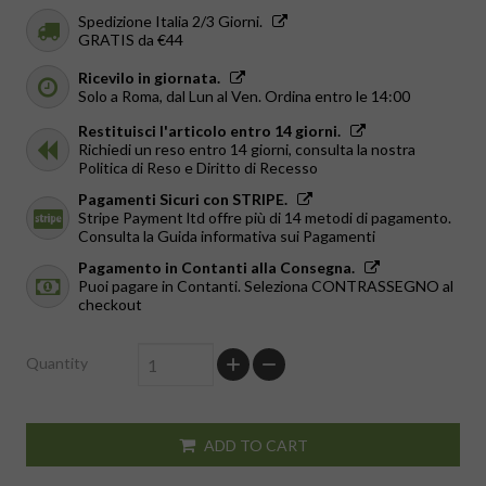
Spedizione Italia 2/3 Giorni.
GRATIS da €44
Ricevilo in giornata.
Solo a Roma, dal Lun al Ven. Ordina entro le 14:00
Restituisci l'articolo entro 14 giorni.
Richiedi un reso entro 14 giorni, consulta la nostra
Politica di Reso e Diritto di Recesso
Pagamenti Sicuri con STRIPE.
Stripe Payment ltd offre più di 14 metodi di pagamento.
Consulta la Guida informativa sui Pagamenti
Pagamento in Contanti alla Consegna.
Puoi pagare in Contanti. Seleziona CONTRASSEGNO al
checkout
Quantity
ADD TO CART