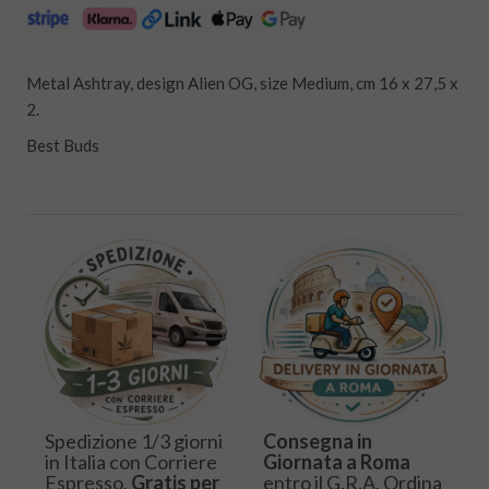
Metal Ashtray, design Alien OG, size Medium, cm 16 x 27,5 x
2.
Best Buds
Spedizione 1/3 giorni
Consegna in
in Italia con Corriere
Giornata a Roma
Espresso.
Gratis per
entro il G.R.A. Ordina