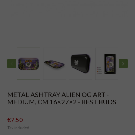
METAL ASHTRAY ALIEN OG ART -
MEDIUM, CM 16×27×2 - BEST BUDS
€7.50
Tax included