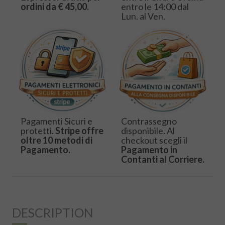
ordini da € 45,00.
entro le 14:00 dal
Lun. al Ven.
Pagamenti Sicuri e
Contrassegno
protetti.
Stripe offre
disponibile. Al
oltre 10 metodi di
checkout scegli il
Pagamento.
Pagamento in
Contanti al Corriere.
DESCRIPTION