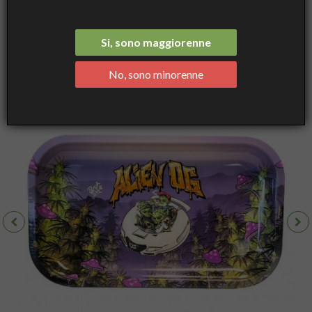
Ashtray Alien OG Art - Medium, cm 16×27×2 - Best Buds
Si, sono maggiorenne
No, sono minorenne