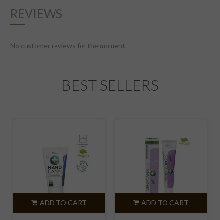
REVIEWS
No customer reviews for the moment.
BEST SELLERS
ADD TO CART
ADD TO CART