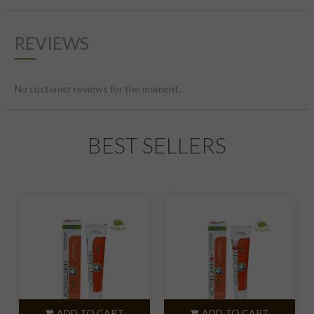
REVIEWS
No customer reviews for the moment.
BEST SELLERS
ADD TO CART
ADD TO CART