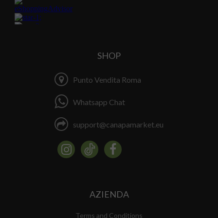
SHOP
Punto Vendita Roma
Whatsapp Chat
support@canapamarket.eu
AZIENDA
Terms and Conditions