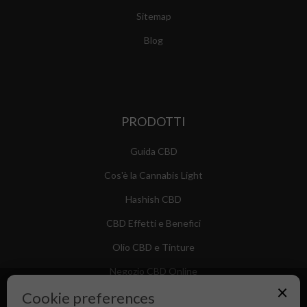
Sitemap
Blog
PRODOTTI
Guida CBD
Cos'è la Cannabis Light
Hashish CBD
CBD Effetti e Benefici
Olio CBD e Tinture
Negozio CBD Online
×
Cookie preferences