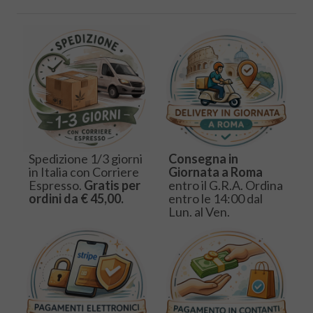
Spedizione 1/3 giorni
Consegna in
in Italia con Corriere
Giornata a Roma
Espresso.
Gratis per
entro il G.R.A. Ordina
ordini da € 45,00.
entro le 14:00 dal
Lun. al Ven.