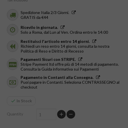
Tax included
Spedizione Italia 2/3 Giorni.
GRATIS da €44
Ricevilo in giornata.
Solo a Roma, dal Lun al Ven. Ordina entro le 14:00
Restituisci l'articolo entro 14 giorni.
Richiedi un reso entro 14 giorni, consulta la nostra
Politica di Reso e Diritto di Recesso
Pagamenti Sicuri con STRIPE.
Stripe Payment ltd offre più di 14 metodi di pagamento.
Consulta la Guida informativa sui Pagamenti
Pagamento in Contanti alla Consegna.
Puoi pagare in Contanti. Seleziona CONTRASSEGNO al
checkout
In Stock
Quantity