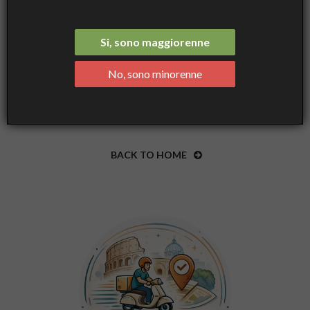
INCENSE AND CANDLES
Si, sono maggiorenne
No, sono minorenne
Search again what you are looking for
BACK TO HOME