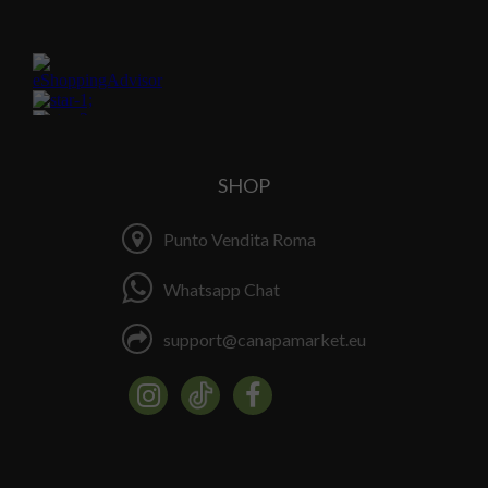
SHOP
Punto Vendita Roma
Whatsapp Chat
support@canapamarket.eu