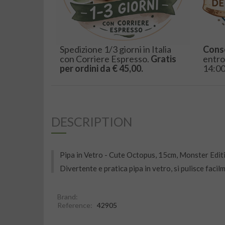
Spedizione 1/3 giorni in Italia
Cons
con Corriere Espresso.
Gratis
entro
per ordini da € 45,00.
14:00
DESCRIPTION
Pipa in Vetro - Cute Octopus, 15cm, Monster Edit
Divertente e pratica pipa in vetro, si pulisce faci
Brand:
Reference:
42905