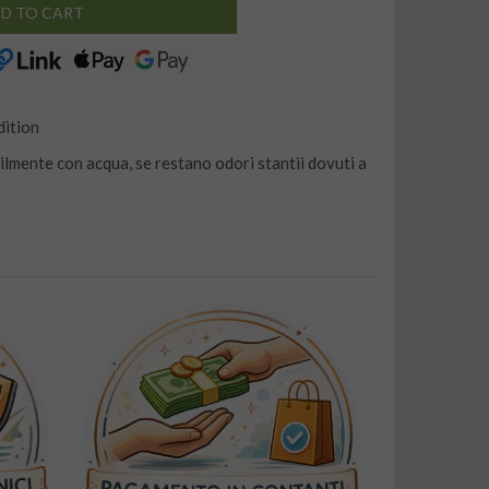
D TO CART
dition
cilmente con acqua, se restano odori stantii dovuti a