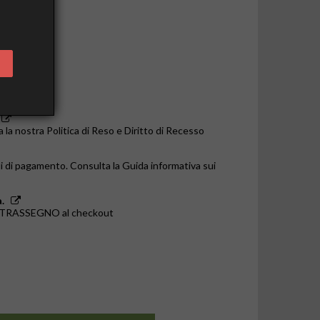
o le 14:00
a la nostra Politica di Reso e Diritto di Recesso
i di pagamento. Consulta la Guida informativa sui
.
ONTRASSEGNO al checkout