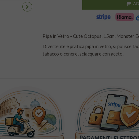
AD
Pipa in Vetro - Cute Octopus, 15cm, Monster E
Divertente e pratica pipa in vetro, si pulisce fa
tabacco o cenere, sciacquare con aceto.