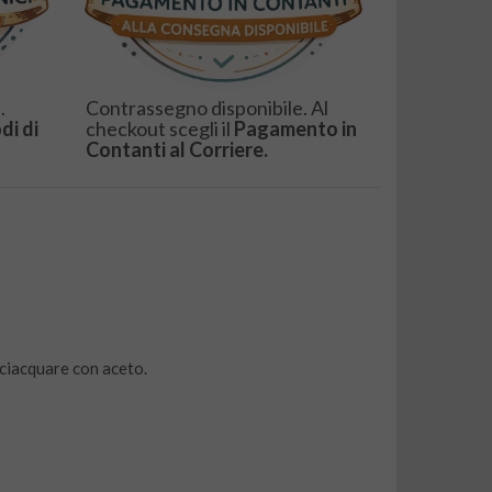
.
Contrassegno disponibile. Al
di di
checkout scegli il
Pagamento in
Contanti al Corriere.
sciacquare con aceto.