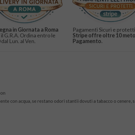
egna in Giornata a Roma
Pagamenti Sicuri e protetti
 il G.R.A. Ordina entro le
Stripe offre oltre 10 meto
 dal Lun. al Ven.
Pagamento.
ion
lmente con acqua, se restano odori stantii dovuti a tabacco o cenere, 