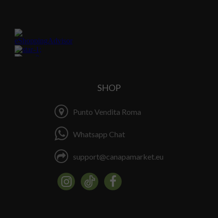
SHOP
Punto Vendita Roma
Whatsapp Chat
support@canapamarket.eu