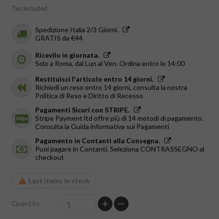
Tax included
Spedizione Italia 2/3 Giorni.
GRATIS da €44
Ricevilo in giornata.
Solo a Roma, dal Lun al Ven. Ordina entro le 14:00
Restituisci l'articolo entro 14 giorni.
Richiedi un reso entro 14 giorni, consulta la nostra
Politica di Reso e Diritto di Recesso
Pagamenti Sicuri con STRIPE.
Stripe Payment ltd offre più di 14 metodi di pagamento.
Consulta la Guida informativa sui Pagamenti
Pagamento in Contanti alla Consegna.
Puoi pagare in Contanti. Seleziona CONTRASSEGNO al
checkout
Last items in stock
Quantity