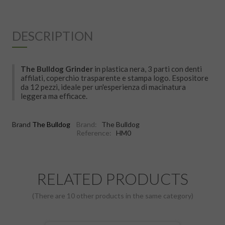
DESCRIPTION
The Bulldog Grinder
in plastica nera, 3 parti con denti
affilati, coperchio trasparente e stampa logo. Espositore
da 12 pezzi, ideale per un'esperienza di macinatura
leggera ma efficace.
Brand
The Bulldog
Brand:
The Bulldog
Reference:
HM0
RELATED PRODUCTS
(There are 10 other products in the same category)