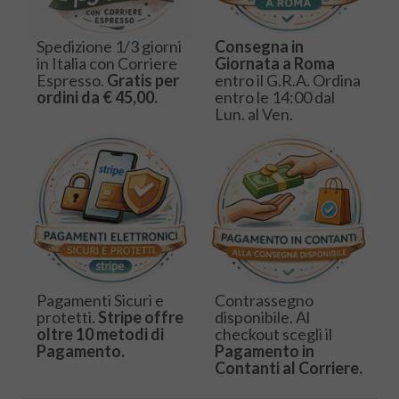
Spedizione 1/3 giorni
Consegna in
in Italia con Corriere
Giornata a Roma
Espresso.
Gratis per
entro il G.R.A. Ordina
ordini da € 45,00.
entro le 14:00 dal
Lun. al Ven.
Pagamenti Sicuri e
Contrassegno
protetti.
Stripe offre
disponibile. Al
oltre 10 metodi di
checkout scegli il
Pagamento.
Pagamento in
Contanti al Corriere.