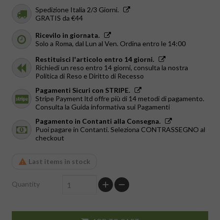
Spedizione Italia 2/3 Giorni.
GRATIS da €44
Ricevilo in giornata.
Solo a Roma, dal Lun al Ven. Ordina entro le 14:00
Restituisci l'articolo entro 14 giorni.
Richiedi un reso entro 14 giorni, consulta la nostra
Politica di Reso e Diritto di Recesso
Pagamenti Sicuri con STRIPE.
Stripe Payment ltd offre più di 14 metodi di pagamento.
Consulta la Guida informativa sui Pagamenti
Pagamento in Contanti alla Consegna.
Puoi pagare in Contanti. Seleziona CONTRASSEGNO al
checkout
Last items in stock
Quantity