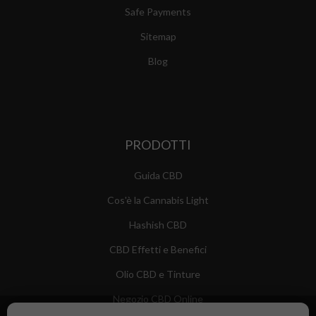
Safe Payments
Sitemap
Blog
PRODOTTI
Guida CBD
Cos'è la Cannabis Light
Hashish CBD
CBD Effetti e Benefici
Olio CBD e Tinture
Negozio CBD Online