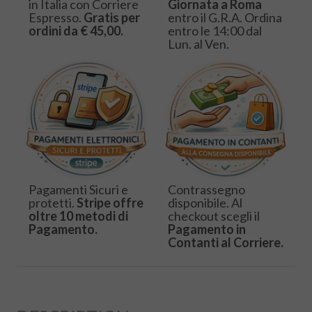
in Italia con Corriere
Giornata a Roma
Espresso.
Gratis per
entro il G.R.A. Ordina
ordini da € 45,00.
entro le 14:00 dal
Lun. al Ven.
Pagamenti Sicuri e
Contrassegno
protetti.
Stripe offre
disponibile. Al
oltre 10 metodi di
checkout scegli il
Pagamento.
Pagamento in
Contanti al Corriere.