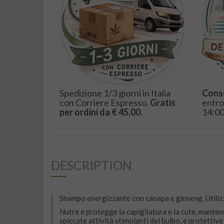
Spedizione 1/3 giorni in Italia
Cons
con Corriere Espresso.
Gratis
entro
per ordini da € 45,00.
14:00
DESCRIPTION
Shampo energizzante con canapa e ginseng. Utiliz
Nutre e protegge la capigliatura e la cute, mantenen
spiccate attività stimolanti del bulbo, e protettive