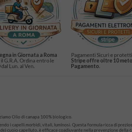
egna in Giornata a Roma
Pagamenti Sicuri e protetti
 il G.R.A. Ordina entro le
Stripe offre oltre 10 meto
 dal Lun. al Ven.
Pagamento.
ziamo Olio di canapa 100% biologico.
do i capelli morbidi, vitali, luminosi. Questa formula ricca di preziosi
 del cuoio capelluto, è efficace coadiuvante nella prevenzione della c