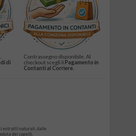
.
Contrassegno disponibile. Al
di di
checkout scegli il
Pagamento in
Contanti al Corriere.
 estratti naturali, dalle
aduta dei capelli.