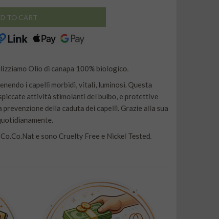
D TO CART
lizziamo Olio di canapa 100% biologico.
nendo i capelli morbidi, vitali, luminosi. Questa
 spiccate attività stimolanti del bulbo, e protettive
a prevenzione della caduta dei capelli. Grazie alla sua
quotidianamente.
e Co.Co.Nat e sono Cruelty Free e Nickel Tested.