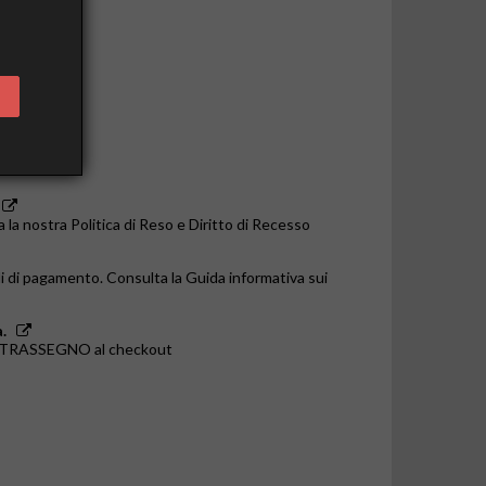
o le 14:00
a la nostra Politica di Reso e Diritto di Recesso
i di pagamento. Consulta la Guida informativa sui
.
ONTRASSEGNO al checkout