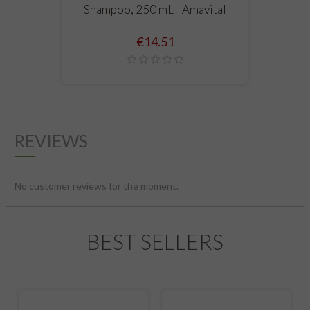
Shampoo, 250 mL - Amavital
Price
€14.51
REVIEWS
No customer reviews for the moment.
BEST SELLERS