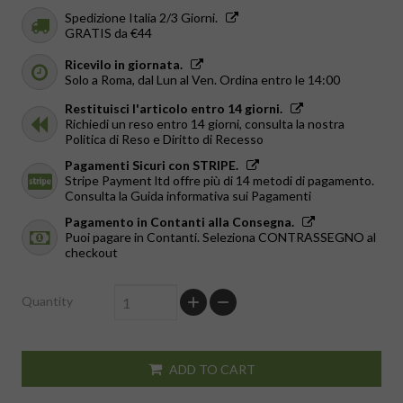
Spedizione Italia 2/3 Giorni.
GRATIS da €44
Ricevilo in giornata.
Solo a Roma, dal Lun al Ven. Ordina entro le 14:00
Restituisci l'articolo entro 14 giorni.
Richiedi un reso entro 14 giorni, consulta la nostra
Politica di Reso e Diritto di Recesso
Pagamenti Sicuri con STRIPE.
Stripe Payment ltd offre più di 14 metodi di pagamento.
Consulta la Guida informativa sui Pagamenti
Pagamento in Contanti alla Consegna.
Puoi pagare in Contanti. Seleziona CONTRASSEGNO al
checkout
Quantity
ADD TO CART