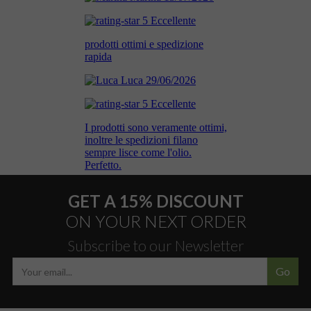
GET A 15% DISCOUNT
ON YOUR NEXT ORDER
Subscribe to our Newsletter
Go