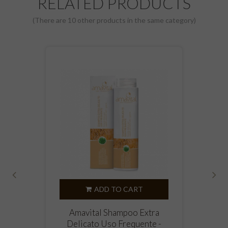
RELATED PRODUCTS
(There are 10 other products in the same category)
‹
›
ADD TO CART
Amavital Shampoo Extra
Delicato Uso Frequente -