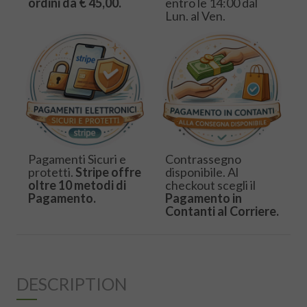
ordini da € 45,00.
entro le 14:00 dal
Lun. al Ven.
Pagamenti Sicuri e
Contrassegno
protetti.
Stripe offre
disponibile. Al
oltre 10 metodi di
checkout scegli il
Pagamento.
Pagamento in
Contanti al Corriere.
DESCRIPTION