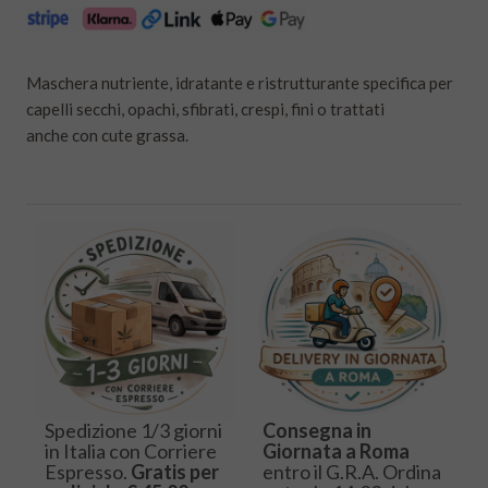
Maschera nutriente, idratante e ristrutturante specifica per
capelli secchi, opachi, sfibrati, crespi, fini o trattati
anche con cute grassa.
Spedizione 1/3 giorni
Consegna in
in Italia con Corriere
Giornata a Roma
Espresso.
Gratis per
entro il G.R.A. Ordina