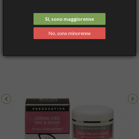
Night Bioattiva ml 50 - Verdesativa
Si, sono maggiorenne
No, sono minorenne