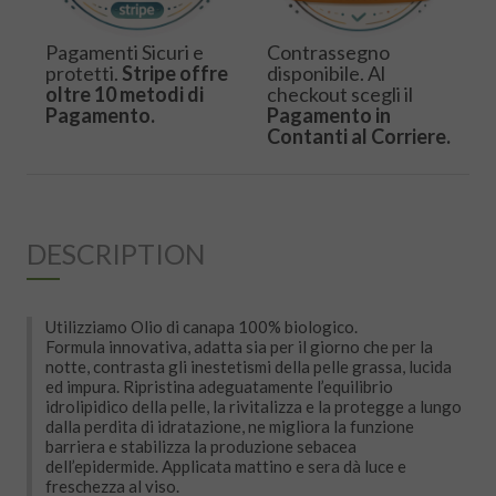
Pagamenti Sicuri e
Contrassegno
protetti.
Stripe offre
disponibile. Al
oltre 10 metodi di
checkout scegli il
Pagamento.
Pagamento in
Contanti al Corriere.
DESCRIPTION
Utilizziamo Olio di canapa 100% biologico.
Formula innovativa, adatta sia per il giorno che per la
notte, contrasta gli inestetismi della pelle grassa, lucida
ed impura. Ripristina adeguatamente l’equilibrio
idrolipidico della pelle, la rivitalizza e la protegge a lungo
dalla perdita di idratazione, ne migliora la funzione
barriera e stabilizza la produzione sebacea
dell’epidermide. Applicata mattino e sera dà luce e
freschezza al viso.