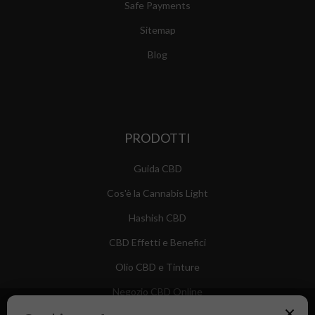
Safe Payments
Sitemap
Blog
PRODOTTI
Guida CBD
Cos'è la Cannabis Light
Hashish CBD
CBD Effetti e Benefici
Olio CBD e Tinture
Negozio CBD Online
×