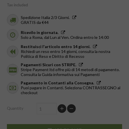
Tax included
Spedizione Italia 2/3 Giorni.
GRATIS da €44
Ricevilo in giornata.
Solo a Roma, dal Lun al Ven. Ordina entro le 14:00
Restituisci l'articolo entro 14 giorni.
Richiedi un reso entro 14 giorni, consulta la nostra
Politica di Reso e Diritto di Recesso
Pagamenti Sicuri con STRIPE.
Stripe Payment ltd offre più di 14 metodi di pagamento.
Consulta la Guida informativa sui Pagamenti
Pagamento in Contanti alla Consegna.
Puoi pagare in Contanti. Seleziona CONTRASSEGNO al
checkout
Quantity