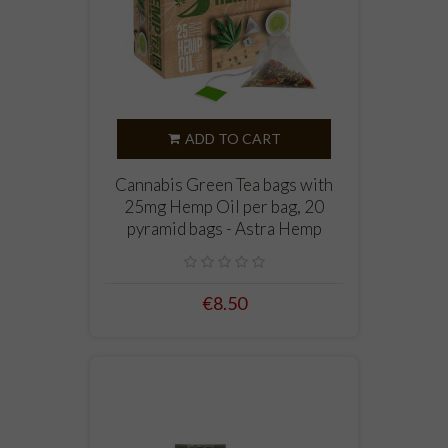
ADD TO CART
Cannabis Green Tea bags with
25mg Hemp Oil per bag, 20
pyramid bags - Astra Hemp
€8.50