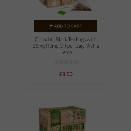
ADD TO CART
Cannabis Black Tea bags with
25mg Hemp Oil per Bag - Astra
Hemp
€8.50