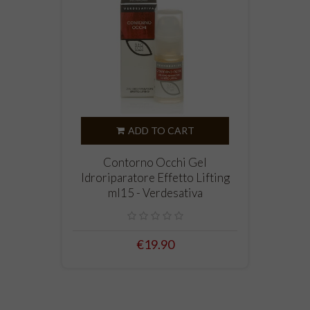
ADD TO CART
Contorno Occhi Gel
Idroriparatore Effetto Lifting
ml15 - Verdesativa
€19.90