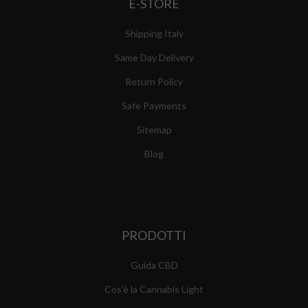
E-STORE
Shipping Italy
Same Day Delivery
Return Policy
Safe Payments
Sitemap
Blog
PRODOTTI
Guida CBD
Cos'è la Cannabis Light