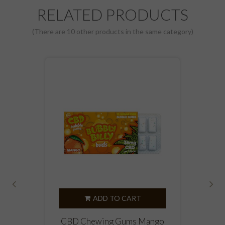
RELATED PRODUCTS
(There are 10 other products in the same category)
‹
›
ADD TO CART
CBD Chewing Gums Mango