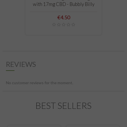
with 17mg CBD - Bubbly Billy
Price
€4.50
REVIEWS
No customer reviews for the moment.
BEST SELLERS