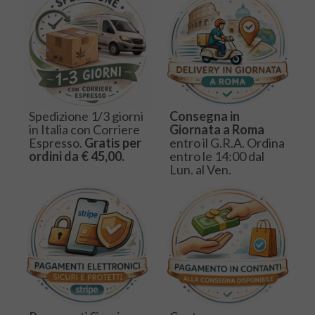
Spedizione 1/3 giorni
Consegna in
in Italia con Corriere
Giornata a Roma
Espresso.
Gratis per
entro il G.R.A. Ordina
ordini da € 45,00.
entro le 14:00 dal
Lun. al Ven.