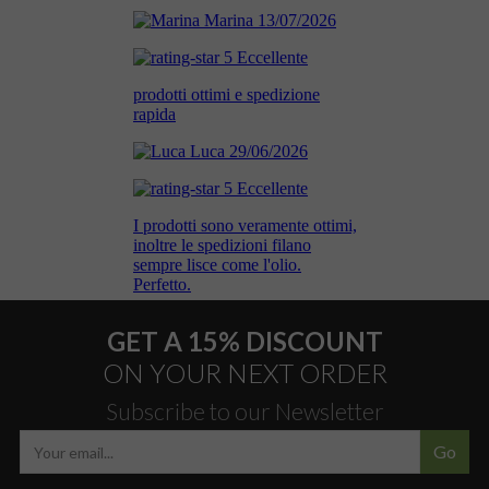
GET A 15% DISCOUNT
ON YOUR NEXT ORDER
Subscribe to our Newsletter
Go