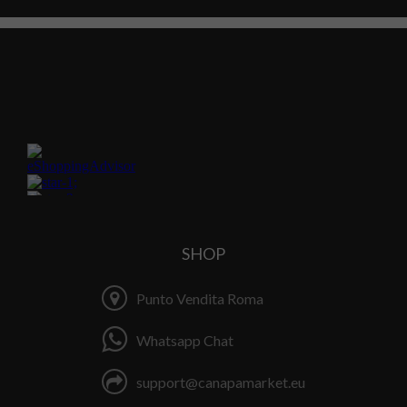
SHOP
Punto Vendita Roma
Whatsapp Chat
support@canapamarket.eu