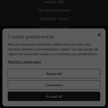
Hashish CBD
CBD Effetti e Benefici
Olio CBD e Tinture
Negozio CBD Online
×
Cookie preferences
We use necessary technical cookies and, only with your
consent, analytics and marketing cookies. You can accept all,
Canapa Market - Il tuo Shop di Fiducia dal 2018
reject non-essential cookies or customize your preferences.
Read the cookie policy
Reject all
Customize
Accept all