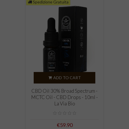
Spedizione Gratuita
ADD TO CART
CBD Oil 30% Broad Spectrum -
MCTC Oil - CBD Drops - 10ml -
La Via Bio
€59.90