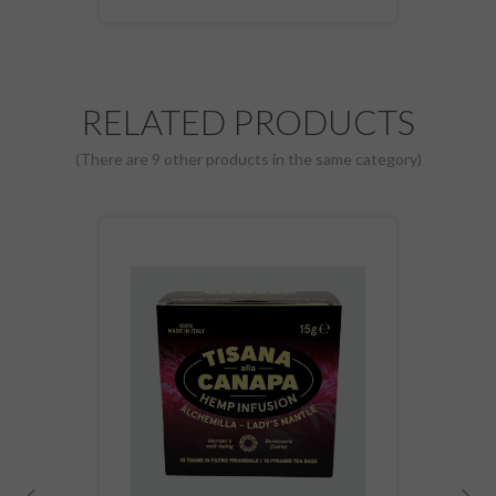
RELATED PRODUCTS
(There are 9 other products in the same category)