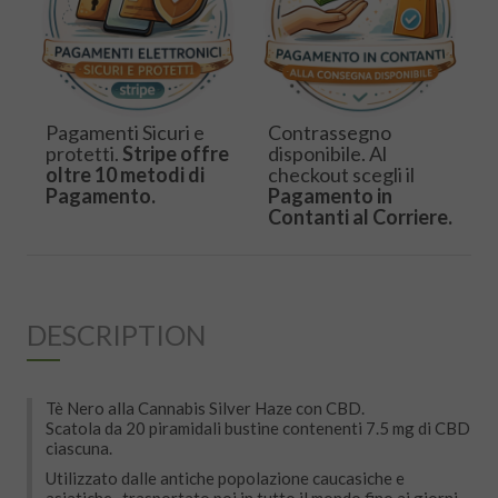
Pagamenti Sicuri e
Contrassegno
protetti.
Stripe offre
disponibile. Al
oltre 10 metodi di
checkout scegli il
Pagamento.
Pagamento in
Contanti al Corriere.
DESCRIPTION
Tè Nero alla Cannabis Silver Haze con CBD.
Scatola da 20 piramidali bustine contenenti 7.5 mg di CBD
ciascuna.
Utilizzato dalle antiche popolazione caucasiche e