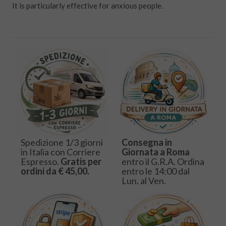
It is particularly effective for anxious people.
Spedizione 1/3 giorni
Consegna in
in Italia con Corriere
Giornata a Roma
Espresso.
Gratis per
entro il G.R.A. Ordina
ordini da € 45,00.
entro le 14:00 dal
Lun. al Ven.