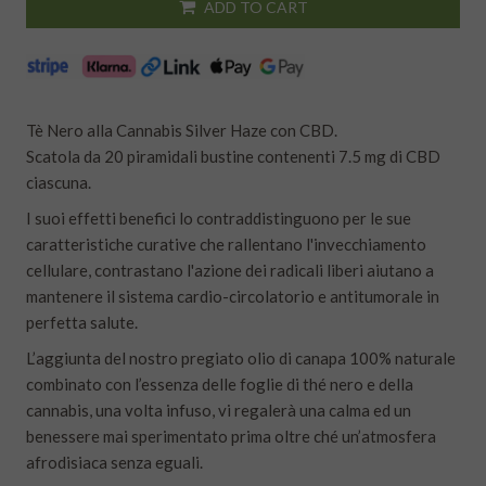
ADD TO CART
Tè Nero alla Cannabis Silver Haze con CBD.
Scatola da 20 piramidali bustine contenenti 7.5 mg di CBD
ciascuna.
I suoi effetti benefici lo contraddistinguono per le sue
caratteristiche curative che rallentano l'invecchiamento
cellulare, contrastano l'azione dei radicali liberi aiutano a
mantenere il sistema cardio-circolatorio e antitumorale in
perfetta salute.
L’aggiunta del nostro pregiato olio di canapa 100% naturale
combinato con l’essenza delle foglie di thé nero e della
cannabis, una volta infuso, vi regalerà una calma ed un
benessere mai sperimentato prima oltre ché un’atmosfera
afrodisiaca senza eguali.