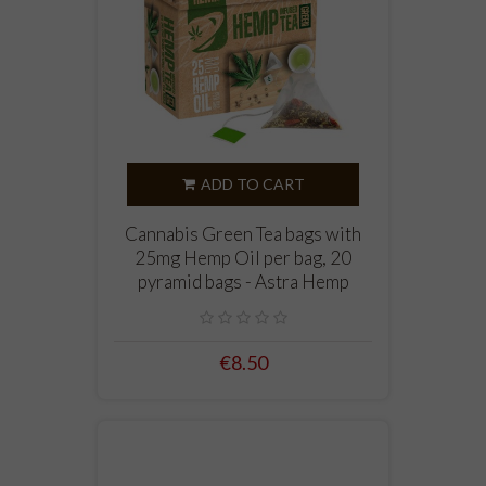
ADD TO CART
Cannabis Green Tea bags with
25mg Hemp Oil per bag, 20
pyramid bags - Astra Hemp
€8.50