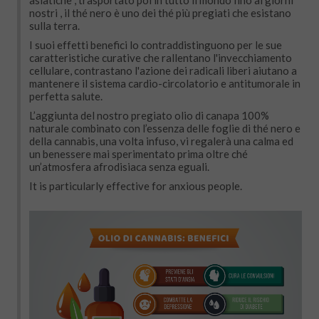
asiatiche , trasportato poi in tutto il mondo fino ai giorni
nostri , il thé nero è uno dei thé più pregiati che esistano
sulla terra.
I suoi effetti benefici lo contraddistinguono per le sue
caratteristiche curative che rallentano l'invecchiamento
cellulare, contrastano l'azione dei radicali liberi aiutano a
mantenere il sistema cardio-circolatorio e antitumorale in
perfetta salute.
L’aggiunta del nostro pregiato olio di canapa 100%
naturale combinato con l’essenza delle foglie di thé nero e
della cannabis, una volta infuso, vi regalerà una calma ed
un benessere mai sperimentato prima oltre ché
un’atmosfera afrodisiaca senza eguali.
It is particularly effective for anxious people.