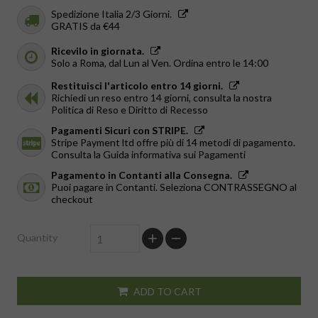
Spedizione Italia 2/3 Giorni.
GRATIS da €44
Ricevilo in giornata.
Solo a Roma, dal Lun al Ven. Ordina entro le 14:00
Restituisci l'articolo entro 14 giorni.
Richiedi un reso entro 14 giorni, consulta la nostra
Politica di Reso e Diritto di Recesso
Pagamenti Sicuri con STRIPE.
Stripe Payment ltd offre più di 14 metodi di pagamento.
Consulta la Guida informativa sui Pagamenti
Pagamento in Contanti alla Consegna.
Puoi pagare in Contanti. Seleziona CONTRASSEGNO al
checkout
Quantity
ADD TO CART