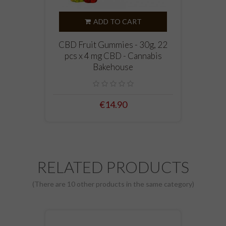
ADD TO CART
CBD Fruit Gummies - 30g, 22
pcs x 4 mg CBD - Cannabis
Bakehouse
€14.90
RELATED PRODUCTS
(There are 10 other products in the same category)