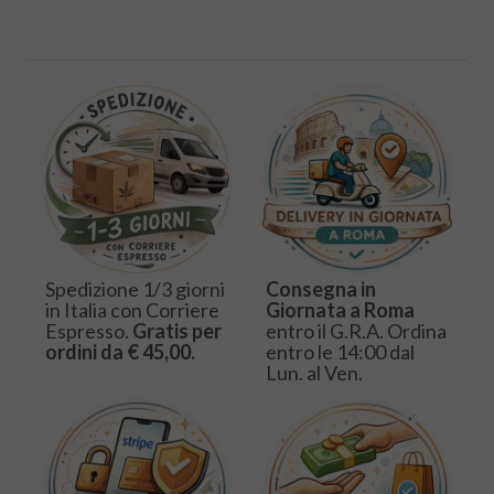
Spedizione 1/3 giorni
Consegna in
in Italia con Corriere
Giornata a Roma
Espresso.
Gratis per
entro il G.R.A. Ordina
ordini da € 45,00.
entro le 14:00 dal
Lun. al Ven.