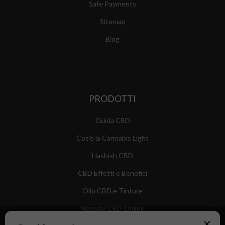
Safe Payments
Sitemap
Blog
PRODOTTI
Guida CBD
Cos'è la Cannabis Light
Hashish CBD
CBD Effetti e Benefici
Olio CBD e Tinture
Negozio CBD Online
×