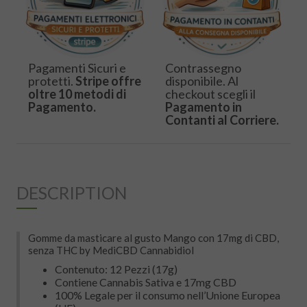
Pagamenti Sicuri e
Contrassegno
protetti.
Stripe offre
disponibile. Al
oltre 10 metodi di
checkout scegli il
Pagamento.
Pagamento in
Contanti al Corriere.
DESCRIPTION
Gomme da masticare al gusto Mango con 17mg di CBD,
senza THC by MediCBD Cannabidiol
Contenuto: 12 Pezzi (17g)
Contiene Cannabis Sativa e 17mg CBD
100% Legale per il consumo nell’Unione Europea