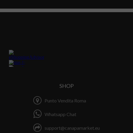
SHOP
Punto Vendita Roma
Whatsapp Chat
support@canapamarket.eu