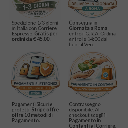
Spedizione 1/3 giorni
Consegna in
in Italia con Corriere
Giornata a Roma
Espresso.
Gratis per
entro il G.R.A. Ordina
ordini da € 45,00.
entro le 14:00 dal
Lun. al Ven.
Pagamenti Sicuri e
Contrassegno
protetti.
Stripe offre
disponibile. Al
oltre 10 metodi di
checkout scegli il
Pagamento.
Pagamento in
Contanti al Corriere.