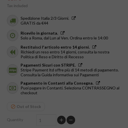
Tax included
Spedizione Italia 2/3 Giorni.
GRATIS da €44
Ricevilo in giornata.
Solo a Roma, dal Lun al Ven. Ordina entro le 14:00
Restituisci l'articolo entro 14 giorni.
Richiedi un reso entro 14 giorni, consulta la nostra
Politica di Reso e Diritto di Recesso
Pagamenti Sicuri con STRIPE.
Stripe Payment ltd offre più di 14 metodi di pagamento.
Consulta la Guida informativa sui Pagamenti
Pagamento in Contanti alla Consegna.
Puoi pagare in Contanti. Seleziona CONTRASSEGNO al
checkout
Out of Stock
Quantity