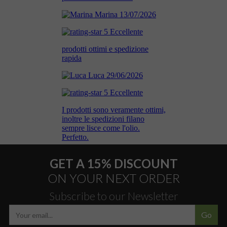
GET A 15% DISCOUNT
ON YOUR NEXT ORDER
Subscribe to our Newsletter
Go