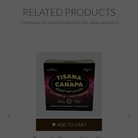
RELATED PRODUCTS
(There are 10 other products in the same category)
‹
›
ADD TO CART