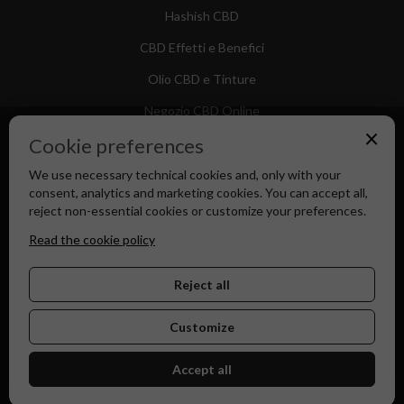
Hashish CBD
CBD Effetti e Benefici
Olio CBD e Tinture
Negozio CBD Online
×
Cookie preferences
We use necessary technical cookies and, only with your
consent, analytics and marketing cookies. You can accept all,
Canapa Market - Il tuo Shop di Fiducia dal 2018
reject non-essential cookies or customize your preferences.
Read the cookie policy
Reject all
Customize
Accept all