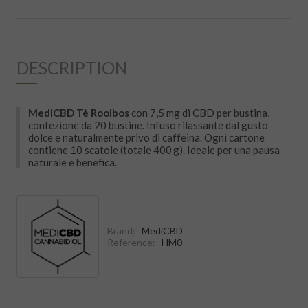
DESCRIPTION
MediCBD Tè Rooibos
con 7,5 mg di CBD per bustina,
confezione da 20 bustine. Infuso rilassante dal gusto
dolce e naturalmente privo di caffeina. Ogni cartone
contiene 10 scatole (totale 400 g). Ideale per una pausa
naturale e benefica.
Brand:
MediCBD
Reference:
HM0