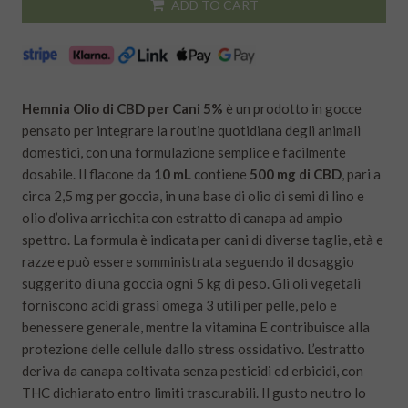
ADD TO CART
Hemnia Olio di CBD per Cani 5%
è un prodotto in gocce
pensato per integrare la routine quotidiana degli animali
domestici, con una formulazione semplice e facilmente
dosabile. Il flacone da
10 mL
contiene
500 mg di CBD
, pari a
circa 2,5 mg per goccia, in una base di olio di semi di lino e
olio d’oliva arricchita con estratto di canapa ad ampio
spettro. La formula è indicata per cani di diverse taglie, età e
razze e può essere somministrata seguendo il dosaggio
suggerito di una goccia ogni 5 kg di peso. Gli oli vegetali
forniscono acidi grassi omega 3 utili per pelle, pelo e
benessere generale, mentre la vitamina E contribuisce alla
protezione delle cellule dallo stress ossidativo. L’estratto
deriva da canapa coltivata senza pesticidi ed erbicidi, con
THC dichiarato entro limiti trascurabili. Il gusto neutro lo