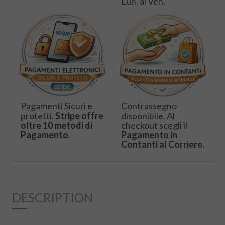
Lun. al Ven.
Pagamenti Sicuri e
Contrassegno
protetti.
Stripe offre
disponibile. Al
oltre 10 metodi di
checkout scegli il
Pagamento.
Pagamento in
Contanti al Corriere.
DESCRIPTION