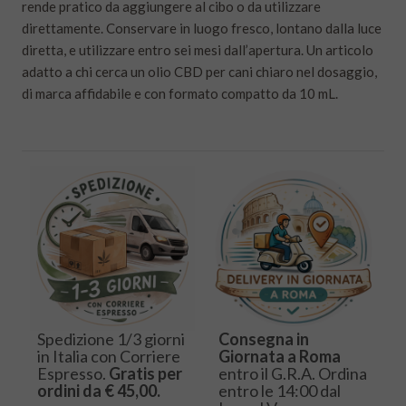
rende pratico da aggiungere al cibo o da utilizzare
direttamente. Conservare in luogo fresco, lontano dalla luce
diretta, e utilizzare entro sei mesi dall’apertura. Un articolo
adatto a chi cerca un olio CBD per cani chiaro nel dosaggio,
di marca affidabile e con formato compatto da 10 mL.
Spedizione 1/3 giorni
Consegna in
in Italia con Corriere
Giornata a Roma
Espresso.
Gratis per
entro il G.R.A. Ordina
ordini da € 45,00.
entro le 14:00 dal