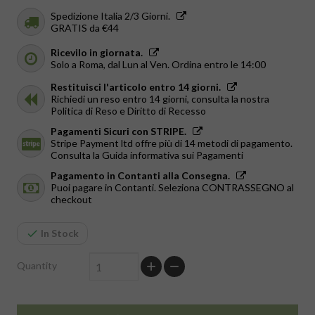
Spedizione Italia 2/3 Giorni.
GRATIS da €44
Ricevilo in giornata.
Solo a Roma, dal Lun al Ven. Ordina entro le 14:00
Restituisci l'articolo entro 14 giorni.
Richiedi un reso entro 14 giorni, consulta la nostra
Politica di Reso e Diritto di Recesso
Pagamenti Sicuri con STRIPE.
Stripe Payment ltd offre più di 14 metodi di pagamento.
Consulta la Guida informativa sui Pagamenti
Pagamento in Contanti alla Consegna.
Puoi pagare in Contanti. Seleziona CONTRASSEGNO al
checkout
In Stock
Quantity