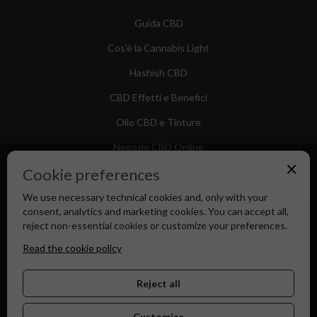
Guida CBD
Cos'è la Cannabis Light
Hashish CBD
CBD Effetti e Benefici
Olio CBD e Tinture
Negozio CBD Online
×
Cookie preferences
We use necessary technical cookies and, only with your
consent, analytics and marketing cookies. You can accept all,
Canapa Market - Il tuo Shop di Fiducia dal 2018
reject non-essential cookies or customize your preferences.
Read the cookie policy
Reject all
Customize