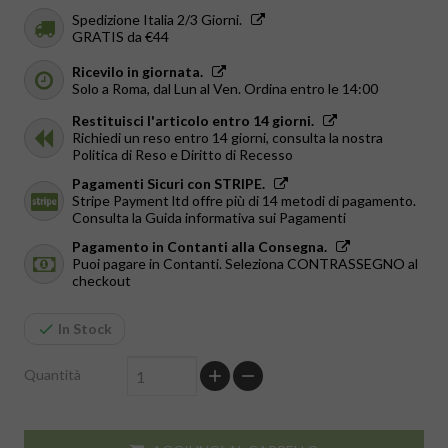
Spedizione Italia 2/3 Giorni.
GRATIS da €44
Ricevilo in giornata.
Solo a Roma, dal Lun al Ven. Ordina entro le 14:00
Restituisci l'articolo entro 14 giorni.
Richiedi un reso entro 14 giorni, consulta la nostra
Politica di Reso e Diritto di Recesso
Pagamenti Sicuri con STRIPE.
Stripe Payment ltd offre più di 14 metodi di pagamento.
Consulta la Guida informativa sui Pagamenti
Pagamento in Contanti alla Consegna.
Puoi pagare in Contanti. Seleziona CONTRASSEGNO al
checkout
In Stock
Quantità