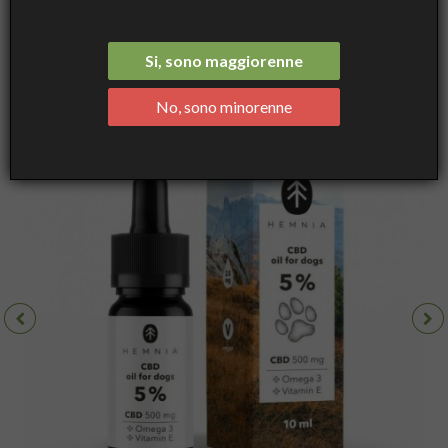
Hemnia Olio di CBD per Cani 5%, 10 mL - Hemnia
Si, sono maggiorenne
No, sono minorenne