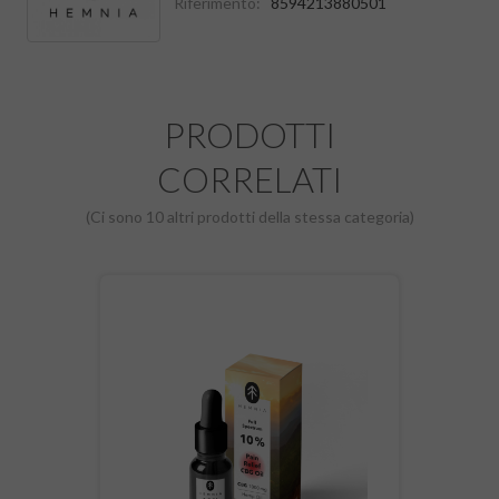
Riferimento:
8594213880501
PRODOTTI
CORRELATI
(Ci sono 10 altri prodotti della stessa categoria)