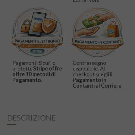
Pagamenti Sicuri e
Contrassegno
protetti.
Stripe offre
disponibile. Al
oltre 10 metodi di
checkout scegli il
Pagamento.
Pagamento in
Contanti al Corriere.
DESCRIZIONE