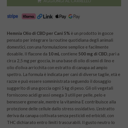
AGGIUNGI AL CARRELLO
Hemnia Olio di CBD per Cani 5%
è un prodotto in gocce
pensato per integrare la routine quotidiana degli animali
domestici, con una formulazione semplice e facilmente
dosabile. Il flacone da
10 mL
contiene
500 mg di CBD
, pari a
circa 2,5 mg per goccia, in una base di olio di semi di lino e
olio d’oliva arricchita con estratto di canapa ad ampio
spettro. La formula è indicata per cani di diverse taglie, età e
razze e può essere somministrata seguendo il dosaggio
suggerito di una goccia ogni 5 kg di peso. Gli oli vegetali
forniscono acidi grassi omega 3 utili per pelle, pelo e
benessere generale, mentre la vitamina E contribuisce alla
protezione delle cellule dallo stress ossidativo. L’estratto
deriva da canapa coltivata senza pesticidi ed erbicidi, con
THC dichiarato entro limiti trascurabili. Il gusto neutro lo