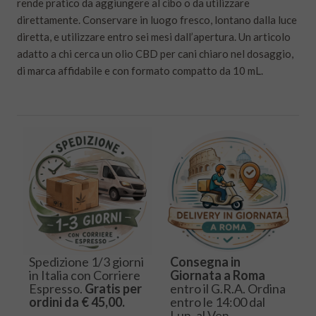
rende pratico da aggiungere al cibo o da utilizzare
direttamente. Conservare in luogo fresco, lontano dalla luce
diretta, e utilizzare entro sei mesi dall’apertura. Un articolo
adatto a chi cerca un olio CBD per cani chiaro nel dosaggio,
di marca affidabile e con formato compatto da 10 mL.
Spedizione 1/3 giorni
Consegna in
in Italia con Corriere
Giornata a Roma
Espresso.
Gratis per
entro il G.R.A. Ordina
ordini da € 45,00.
entro le 14:00 dal
Lun. al Ven.