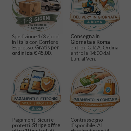
Spedizione 1/3 giorni
Consegna in
in Italia con Corriere
Giornata a Roma
Espresso.
Gratis per
entro il G.R.A. Ordina
ordini da € 45,00.
entro le 14:00 dal
Lun. al Ven.
Pagamenti Sicuri e
Contrassegno
protetti.
Stripe offre
disponibile. Al
oltre 10 metodi di
checkout scegli il