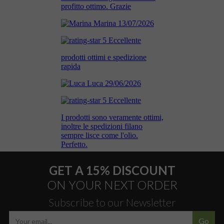
GET A 15% DISCOUNT
ON YOUR NEXT ORDER
Subscribe to our Newsletter
Go