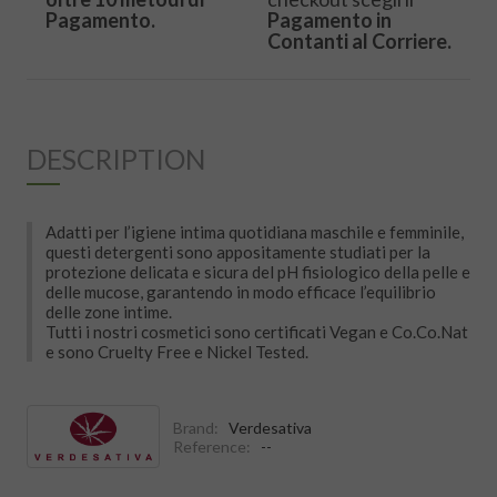
Pagamento.
Pagamento in
Contanti al Corriere.
DESCRIPTION
Adatti per l’igiene intima quotidiana maschile e femminile,
questi detergenti sono appositamente studiati per la
protezione delicata e sicura del pH fisiologico della pelle e
delle mucose, garantendo in modo efficace l’equilibrio
delle zone intime.
Tutti i nostri cosmetici sono certificati Vegan e Co.Co.Nat
e sono Cruelty Free e Nickel Tested.
Brand:
Verdesativa
Reference:
--