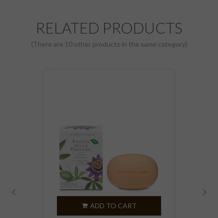
RELATED PRODUCTS
(There are 10 other products in the same category)
‹
›
ADD TO CART