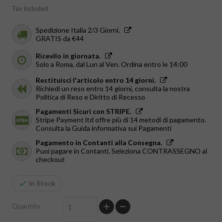
Tax included
Spedizione Italia 2/3 Giorni.
GRATIS da €44
Ricevilo in giornata.
Solo a Roma, dal Lun al Ven. Ordina entro le 14:00
Restituisci l'articolo entro 14 giorni.
Richiedi un reso entro 14 giorni, consulta la nostra
Politica di Reso e Diritto di Recesso
Pagamenti Sicuri con STRIPE.
Stripe Payment ltd offre più di 14 metodi di pagamento.
Consulta la Guida informativa sui Pagamenti
Pagamento in Contanti alla Consegna.
Puoi pagare in Contanti. Seleziona CONTRASSEGNO al
checkout
In Stock
Quantity