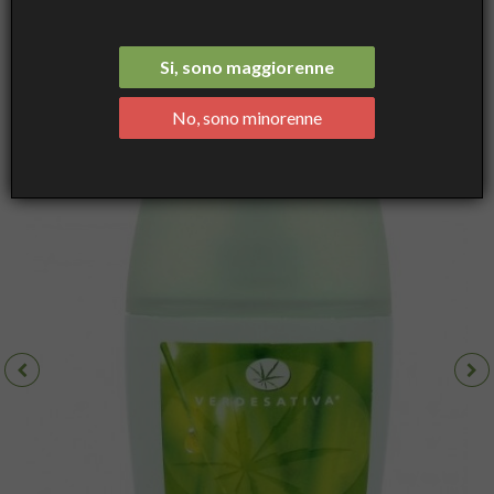
Intimo Delicato al Tea Tree 100% naturale e bio degradabile -
Verdesativa
Si, sono maggiorenne
No, sono minorenne