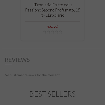
L'Erbolario Frutto della
Passione Sapone Profumato, 15
g - L'Erbolario
Price
€6.50
REVIEWS
No customer reviews for the moment.
BEST SELLERS