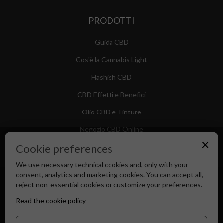
PRODOTTI
Guida CBD
Cos'è la Cannabis Light
Hashish CBD
CBD Effetti e Benefici
Olio CBD e Tinture
Negozio CBD Online
×
Cookie preferences
We use necessary technical cookies and, only with your
consent, analytics and marketing cookies. You can accept all,
Canapa Market - Il tuo Shop di Fiducia dal 2018
reject non-essential cookies or customize your preferences.
Read the cookie policy