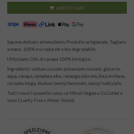
ADD TO CART
Sapone delicato ed emoliente.Prodotto artigianale. Tagliato
a mano. 100% eco naturale e bio degradabile.
Utilizziamo Olio di canapa 100% biologico.
Ingredienti: sodium cocoate, potassium cocoate, glycerin,
aqua, canapa, nymphea alba, cananga odorata, bixa orellana,
curcuma longa, linalool, benzyl benzoate, banzyl salicylate.
Tutti i nostri cosmetici sono certificati Vegan e CoCoNat e
sono Cruelty Free e Nickel Tested.