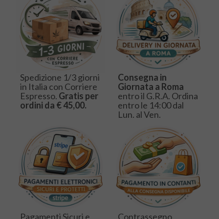
Spedizione 1/3 giorni
Consegna in
in Italia con Corriere
Giornata a Roma
Espresso.
Gratis per
entro il G.R.A. Ordina
ordini da € 45,00.
entro le 14:00 dal
Lun. al Ven.
Pagamenti Sicuri e
Contrassegno