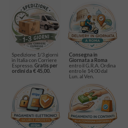
Spedizione 1/3 giorni
Consegna in
in Italia con Corriere
Giornata a Roma
Espresso.
Gratis per
entro il G.R.A. Ordina
ordini da € 45,00.
entro le 14:00 dal
Lun. al Ven.