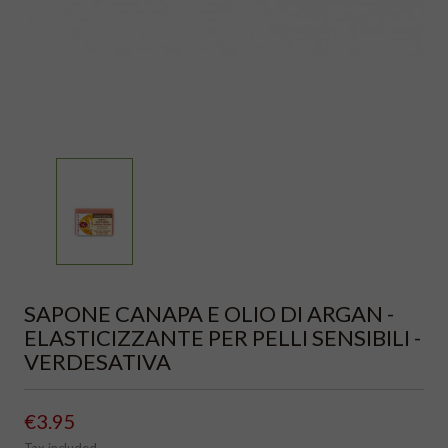
SAPONE CANAPA E OLIO DI ARGAN -
ELASTICIZZANTE PER PELLI SENSIBILI -
VERDESATIVA
€3.95