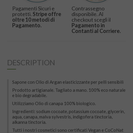
Pagamenti Sicuri e
Contrassegno
protetti.
Stripe offre
disponibile. Al
oltre 10 metodi di
checkout scegli il
Pagamento.
Pagamento in
Contanti al Corriere.
DESCRIPTION
Sapone con Olio di Argan elasticizzante per pelli sensibili
Prodotto artigianale. Tagliato a mano. 100% eco naturale
e bio degradabile.
Utilizziamo Olio di canapa 100% biologico.
Ingredienti: sodium cocoate, potassium cocoate, glycerin,
aqua, canapa, malva sylvestris, indigofera tinctoria,
alkanna tinctoria.
Tutti i nostri cosmetici sono certificati Vegan e CoCoNat