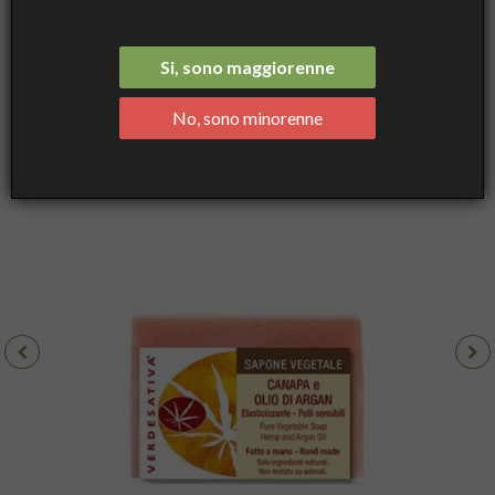
e Olio di Argan - Elasticizzante per pelli sensibili - Verdesativa
Si, sono maggiorenne
No, sono minorenne