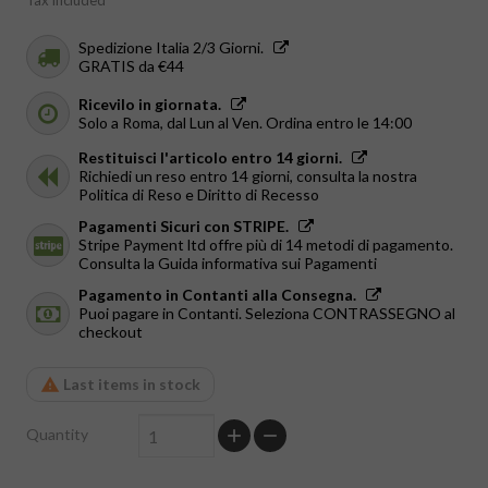
Tax included
Spedizione Italia 2/3 Giorni.
GRATIS da €44
Ricevilo in giornata.
Solo a Roma, dal Lun al Ven. Ordina entro le 14:00
Restituisci l'articolo entro 14 giorni.
Richiedi un reso entro 14 giorni, consulta la nostra
Politica di Reso e Diritto di Recesso
Pagamenti Sicuri con STRIPE.
Stripe Payment ltd offre più di 14 metodi di pagamento.
Consulta la Guida informativa sui Pagamenti
Pagamento in Contanti alla Consegna.
Puoi pagare in Contanti. Seleziona CONTRASSEGNO al
checkout
Last items in stock
Quantity