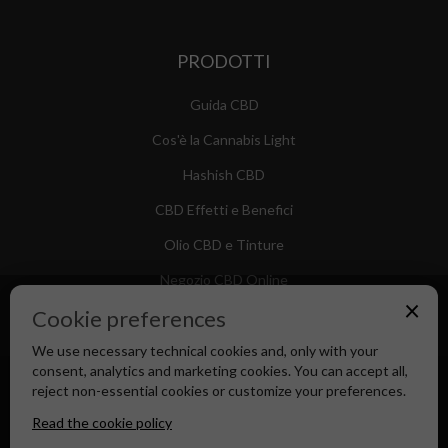
PRODOTTI
Guida CBD
Cos'è la Cannabis Light
Hashish CBD
CBD Effetti e Benefici
Olio CBD e Tinture
Negozio CBD Online
×
Cookie preferences
We use necessary technical cookies and, only with your
consent, analytics and marketing cookies. You can accept all,
Canapa Market - Il tuo Shop di Fiducia dal 2018
reject non-essential cookies or customize your preferences.
Read the cookie policy