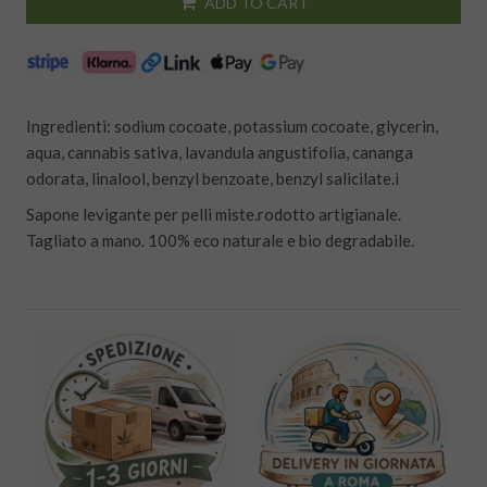
ADD TO CART
Ingredienti: sodium cocoate, potassium cocoate, glycerin,
aqua, cannabis sativa, lavandula angustifolia, cananga
odorata, linalool, benzyl benzoate, benzyl salicilate.ì
Sapone levigante per pelli miste.rodotto artigianale.
Tagliato a mano. 100% eco naturale e bio degradabile.