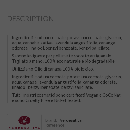
DESCRIPTION
Ingredienti: sodium cocoate, potassium cocoate, glycerin,
aqua, cannabis sativa, lavandula angustifolia, cananga
odorata, linalool, benzyl benzoate, benzyl salicilate.
Sapone levigante per pelli miste.rodotto artigianale.
Tagliato a mano. 100% eco naturale e bio degradabile.
Utilizziamo Olio di canapa 100% biologico.
Ingredienti: sodium cocoate, potassium cocoate, glycerin,
aqua, canapa, lavandula angustifolia, cananga odorata,
linalool, benzyl benzoate, benzyl salicilate.
Tutti i nostri cosmetici sono certificati Vegan e CoCoNat
e sono Cruelty Free e Nickel Tested.
Brand:
Verdesativa
Reference:
--