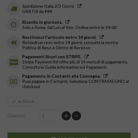
Spedizione Italia 2/3 Giorni.
GRATIS da €44
Ricevilo in giornata.
Solo a Roma, dal Lun al Ven. Ordina entro le 14:00
Restituisci l'articolo entro 14 giorni.
Richiedi un reso entro 14 giorni, consulta la nostra
Politica di Reso e Diritto di Recesso
Pagamenti Sicuri con STRIPE.
Stripe Payment ltd offre più di 14 metodi di pagamento.
Consulta la Guida informativa sui Pagamenti
Pagamento in Contanti alla Consegna.
Puoi pagare in Contanti. Seleziona CONTRASSEGNO al
checkout
In Stock
Quantity