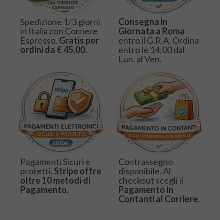
Spedizione 1/3 giorni
Consegna in
in Italia con Corriere
Giornata a Roma
Espresso.
Gratis per
entro il G.R.A. Ordina
ordini da € 45,00.
entro le 14:00 dal
Lun. al Ven.
Pagamenti Sicuri e
Contrassegno
protetti.
Stripe offre
disponibile. Al
oltre 10 metodi di
checkout scegli il
Pagamento.
Pagamento in
Contanti al Corriere.