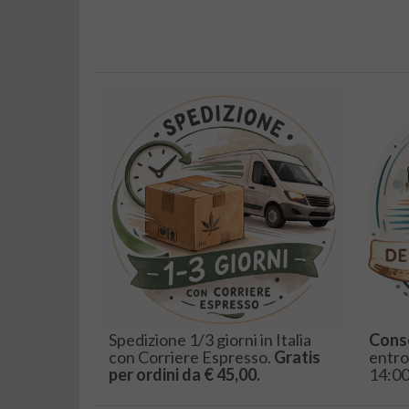
Spedizione 1/3 giorni in Italia
Cons
con Corriere Espresso.
Gratis
entro
per ordini da € 45,00.
14:00