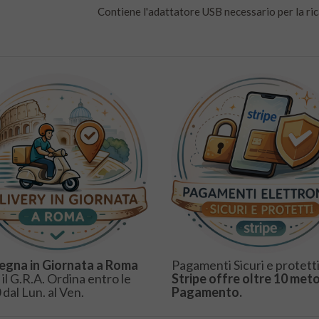
Contiene l'adattatore USB necessario per la ric
egna in Giornata a Roma
Pagamenti Sicuri e protetti
 il G.R.A. Ordina entro le
Stripe offre oltre 10 meto
 dal Lun. al Ven.
Pagamento.