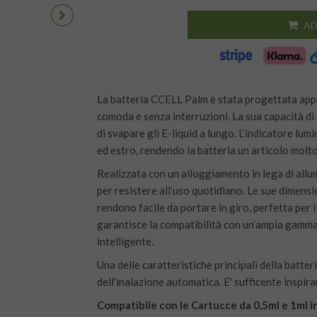
AD
La batteria CCELL Palm è stata progettata appo
comoda e senza interruzioni. La sua capacità d
di svapare gli E-liquid a lungo. L’indicatore lu
ed estro, rendendo la batteria un articolo molto
Realizzata con un alloggiamento in lega di allu
per resistere all’uso quotidiano. Le sue dimen
rendono facile da portare in giro, perfetta per 
garantisce la compatibilità con un’ampia gamma
intelligente.
Una delle caratteristiche principali della batter
dell’inalazione automatica. E' sufficente inspira
Compatibile con le Cartucce da 0,5ml e 1ml in