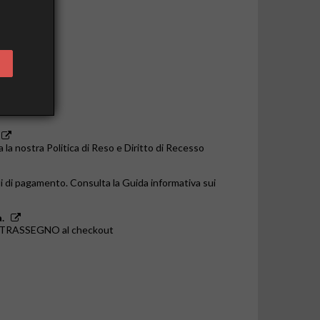
o le 14:00
a la nostra Politica di Reso e Diritto di Recesso
i di pagamento. Consulta la Guida informativa sui
.
ONTRASSEGNO al checkout