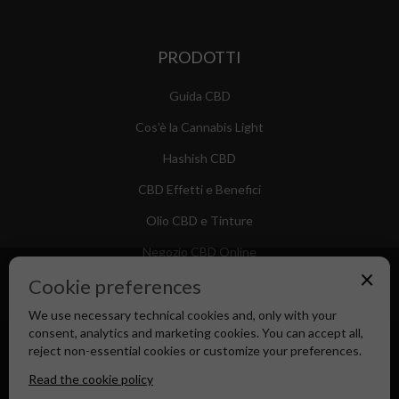
PRODOTTI
Guida CBD
Cos'è la Cannabis Light
Hashish CBD
CBD Effetti e Benefici
Olio CBD e Tinture
Negozio CBD Online
×
Cookie preferences
We use necessary technical cookies and, only with your
consent, analytics and marketing cookies. You can accept all,
Canapa Market - Il tuo Shop di Fiducia dal 2018
reject non-essential cookies or customize your preferences.
Read the cookie policy