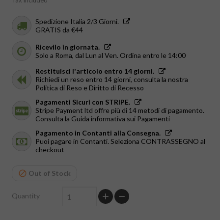
Tax included
Spedizione Italia 2/3 Giorni.
GRATIS da €44
Ricevilo in giornata.
Solo a Roma, dal Lun al Ven. Ordina entro le 14:00
Restituisci l'articolo entro 14 giorni.
Richiedi un reso entro 14 giorni, consulta la nostra
Politica di Reso e Diritto di Recesso
Pagamenti Sicuri con STRIPE.
Stripe Payment ltd offre più di 14 metodi di pagamento.
Consulta la Guida informativa sui Pagamenti
Pagamento in Contanti alla Consegna.
Puoi pagare in Contanti. Seleziona CONTRASSEGNO al
checkout
Out of Stock
Quantity