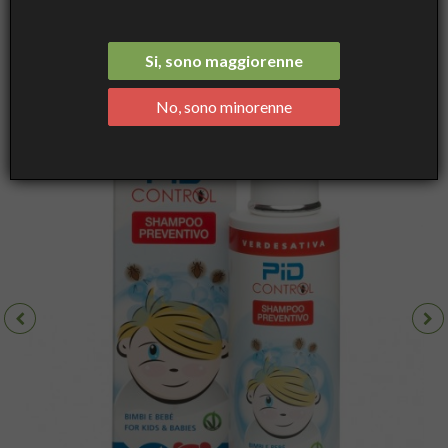
Shampo Preventivo Pidocchi ml 200 - Verdesativa
Si, sono maggiorenne
No, sono minorenne