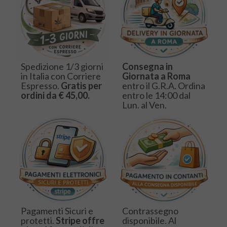
Spedizione 1/3 giorni
Consegna in
in Italia con Corriere
Giornata a Roma
Espresso.
Gratis per
entro il G.R.A. Ordina
ordini da € 45,00.
entro le 14:00 dal
Lun. al Ven.
Pagamenti Sicuri e
Contrassegno
protetti.
Stripe offre
disponibile. Al