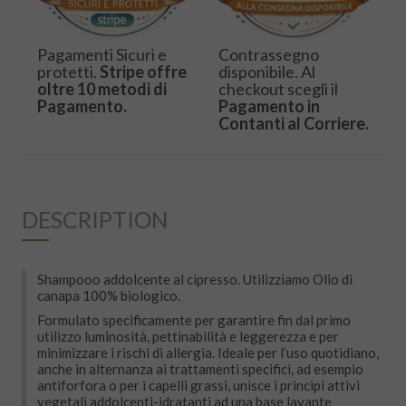
Pagamenti Sicuri e
Contrassegno
protetti.
Stripe offre
disponibile. Al
oltre 10 metodi di
checkout scegli il
Pagamento.
Pagamento in
Contanti al Corriere.
DESCRIPTION
Shampooo addolcente al cipresso. Utilizziamo Olio di
canapa 100% biologico.
Formulato specificamente per garantire fin dal primo
utilizzo luminosità, pettinabilità e leggerezza e per
minimizzare i rischi di allergia. Ideale per l’uso quotidiano,
anche in alternanza ai trattamenti specifici, ad esempio
antiforfora o per i capelli grassi, unisce i principi attivi
vegetali addolcenti-idratanti ad una base lavante