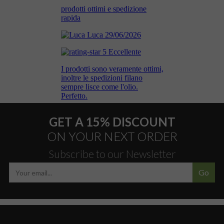
GET A 15% DISCOUNT
ON YOUR NEXT ORDER
Subscribe to our Newsletter
Go