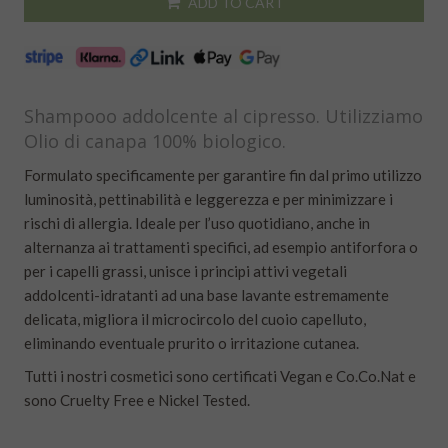
ADD TO CART
Shampooo addolcente al cipresso. Utilizziamo
Olio di canapa 100% biologico.
Formulato specificamente per garantire fin dal primo utilizzo
luminosità, pettinabilità e leggerezza e per minimizzare i
rischi di allergia. Ideale per l’uso quotidiano, anche in
alternanza ai trattamenti specifici, ad esempio antiforfora o
per i capelli grassi, unisce i principi attivi vegetali
addolcenti-idratanti ad una base lavante estremamente
delicata, migliora il microcircolo del cuoio capelluto,
eliminando eventuale prurito o irritazione cutanea.
Tutti i nostri cosmetici sono certificati Vegan e Co.Co.Nat e
sono Cruelty Free e Nickel Tested.