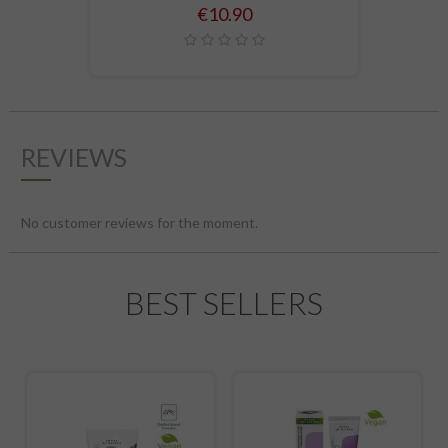
Price
€10.90
REVIEWS
No customer reviews for the moment.
BEST SELLERS