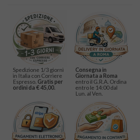
Spedizione 1/3 giorni
Consegna in
in Italia con Corriere
Giornata a Roma
Espresso.
Gratis per
entro il G.R.A. Ordina
ordini da € 45,00.
entro le 14:00 dal
Lun. al Ven.