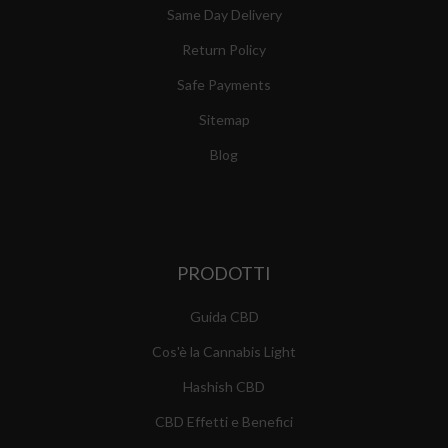
Same Day Delivery
Return Policy
Safe Payments
Sitemap
Blog
PRODOTTI
Guida CBD
Cos'è la Cannabis Light
Hashish CBD
CBD Effetti e Benefici