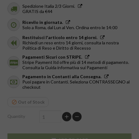
Spedizione Italia 2/3 Giorni.
GRATIS da €44
Ricevilo in giornata.
Solo a Roma, dal Lun al Ven. Ordina entro le 14:00
Restituisci l'articolo entro 14 giorni.
Richiedi un reso entro 14 giorni, consulta la nostra
Politica di Reso e Diritto di Recesso
Pagamenti Sicuri con STRIPE.
Stripe Payment ltd offre più di 14 metodi di pagamento.
Consulta la Guida informativa sui Pagamenti
Pagamento in Contanti alla Consegna.
Puoi pagare in Contanti. Seleziona CONTRASSEGNO al
checkout
Out of Stock
Quantity