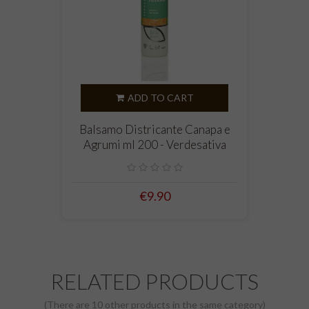
ADD TO CART
Balsamo Districante Canapa e
Agrumi ml 200 - Verdesativa
€9.90
RELATED PRODUCTS
(There are 10 other products in the same category)