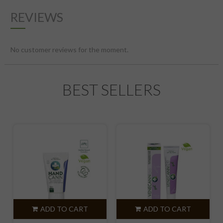
REVIEWS
No customer reviews for the moment.
BEST SELLERS
ADD TO CART
ADD TO CART