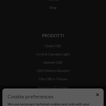
Blog
PRODOTTI
Guida CBD
Cos'è la Cannabis Light
Hashish CBD
CBD Effetti e Benefici
Olio CBD e Tinture
Negozio CBD Online
×
Cookie preferences
We use necessary technical cookies and, only with your