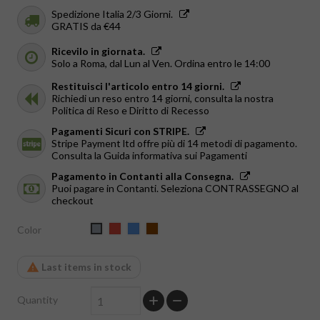
Spedizione Italia 2/3 Giorni.
GRATIS da €44
Ricevilo in giornata.
Solo a Roma, dal Lun al Ven. Ordina entro le 14:00
Restituisci l'articolo entro 14 giorni.
Richiedi un reso entro 14 giorni, consulta la nostra
Politica di Reso e Diritto di Recesso
Pagamenti Sicuri con STRIPE.
Stripe Payment ltd offre più di 14 metodi di pagamento.
Consulta la Guida informativa sui Pagamenti
Pagamento in Contanti alla Consegna.
Puoi pagare in Contanti. Seleziona CONTRASSEGNO al
checkout
Red
Blue
Brown
Color
Grey
Last items in stock
Quantity