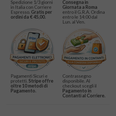
Spedizione 1/3 giorni
Consegna in
in Italia con Corriere
Giornata a Roma
Espresso.
Gratis per
entro il G.R.A. Ordina
ordini da € 45,00.
entro le 14:00 dal
Lun. al Ven.
Pagamenti Sicuri e
Contrassegno
protetti.
Stripe offre
disponibile. Al
oltre 10 metodi di
checkout scegli il
Pagamento.
Pagamento in
Contanti al Corriere.