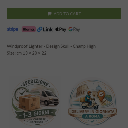
ADD TO CART
Windproof Lighter - Design Skull - Champ High
Size: cm 13 × 20 × 22