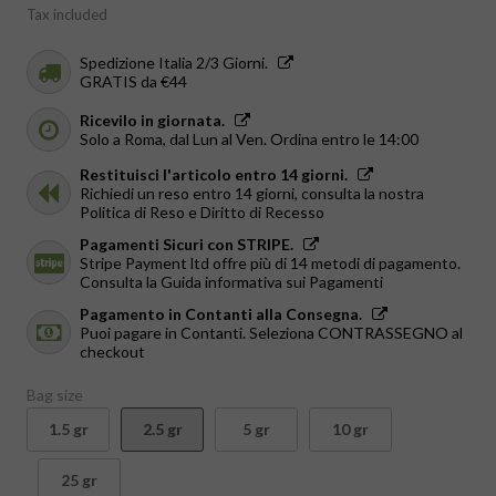
Tax included
Spedizione Italia 2/3 Giorni.
GRATIS da €44
Ricevilo in giornata.
Solo a Roma, dal Lun al Ven. Ordina entro le 14:00
Restituisci l'articolo entro 14 giorni.
Richiedi un reso entro 14 giorni, consulta la nostra
Politica di Reso e Diritto di Recesso
Pagamenti Sicuri con STRIPE.
Stripe Payment ltd offre più di 14 metodi di pagamento.
Consulta la Guida informativa sui Pagamenti
Pagamento in Contanti alla Consegna.
Puoi pagare in Contanti. Seleziona CONTRASSEGNO al
checkout
Bag size
1.5 gr
2.5 gr
5 gr
10 gr
25 gr