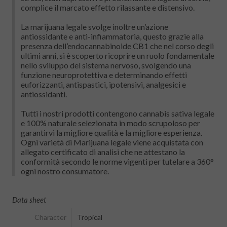
complice il marcato effetto rilassante e distensivo.
La marijuana legale svolge inoltre un’azione
antiossidante e anti-infiammatoria, questo grazie alla
presenza dell’endocannabinoide CB1 che nel corso degli
ultimi anni, si è scoperto ricoprire un ruolo fondamentale
nello sviluppo del sistema nervoso, svolgendo una
funzione neuroprotettiva e determinando effetti
euforizzanti, antispastici, ipotensivi, analgesici e
antiossidanti.
Tutti i nostri prodotti contengono cannabis sativa legale
e 100% naturale selezionata in modo scrupoloso per
garantirvi la migliore qualità e la migliore esperienza.
Ogni varietà di Marijuana legale viene acquistata con
allegato certificato di analisi che ne attestano la
conformità secondo le norme vigenti per tutelare a 360°
ogni nostro consumatore.
Data sheet
Character
Tropical