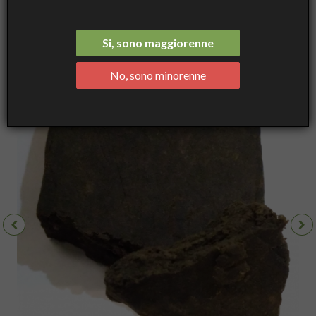
Afghan Hash - Hashish of Cannabis Light
Si, sono maggiorenne
No, sono minorenne