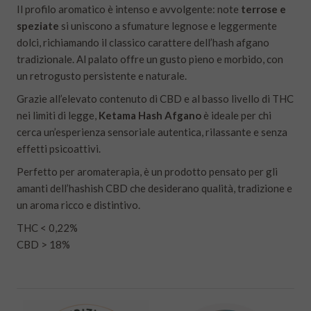
Il profilo aromatico è intenso e avvolgente: note
terrose e
speziate
si uniscono a sfumature legnose e leggermente
dolci, richiamando il classico carattere dell’hash afgano
tradizionale. Al palato offre un gusto pieno e morbido, con
un retrogusto persistente e naturale.
Grazie all’elevato contenuto di CBD e al basso livello di THC
nei limiti di legge,
Ketama Hash Afgano
è ideale per chi
cerca un’esperienza sensoriale autentica, rilassante e senza
effetti psicoattivi.
Perfetto per aromaterapia, è un prodotto pensato per gli
amanti dell’hashish CBD che desiderano qualità, tradizione e
un aroma ricco e distintivo.
THC < 0,22%
CBD > 18%