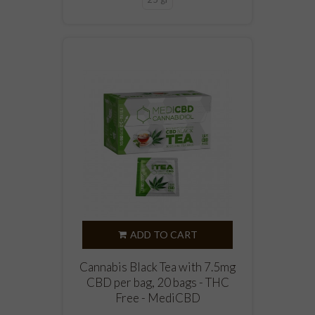
ADD TO CART
Cannabis Black Tea with 7.5mg
CBD per bag, 20 bags - THC
Free - MediCBD