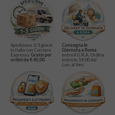
Spedizione 1/3 giorni
Consegna in
in Italia con Corriere
Giornata a Roma
Espresso.
Gratis per
entro il G.R.A. Ordina
ordini da € 45,00.
entro le 14:00 dal
Lun. al Ven.