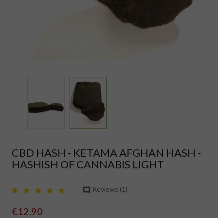
CBD HASH - KETAMA AFGHAN HASH -
HASHISH OF CANNABIS LIGHT
Reviews (
1
)

€12.90