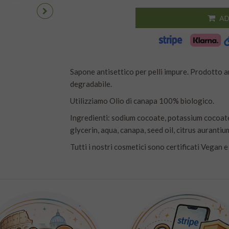
AD
Sapone antisettico per pelli impure. Prodotto a
degradabile.
Utilizziamo Olio di canapa 100% biologico.
Ingredienti: sodium cocoate, potassium cocoate
glycerin, aqua, canapa, seed oil, citrus aurantium
Tutti i nostri cosmetici sono certificati Vegan