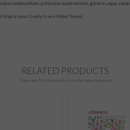
dium azadirachtate, potassium azadirachtate, glycerin, aqua, canapa,
CoCoNat e sono Cruelty Free e Nickel Tested.
RELATED PRODUCTS
(There are 10 other products in the same category)