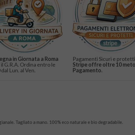
egna in Giornata a Roma
Pagamenti Sicuri e protetti
 il G.R.A. Ordina entro le
Stripe offre oltre 10 meto
 dal Lun. al Ven.
Pagamento.
igianale. Tagliato a mano. 100% eco naturale e bio degradabile.