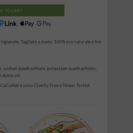
D TO CART
rtigianale. Tagliato a mano. 100% eco naturale e bio
, sodium azadirachtate, potassium azadirachtate,
 dulcis oil.
 e CoCoNat e sono Cruelty Free e Nickel Tested.