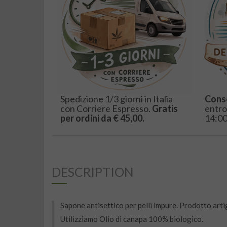
Spedizione 1/3 giorni in Italia
Cons
con Corriere Espresso.
Gratis
entro
per ordini da € 45,00.
14:00
DESCRIPTION
Sapone antisettico per pelli impure. Prodotto art
Utilizziamo Olio di canapa 100% biologico.