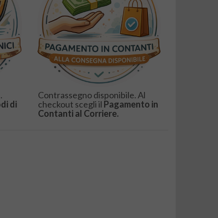
.
Contrassegno disponibile. Al
di di
checkout scegli il
Pagamento in
Contanti al Corriere.