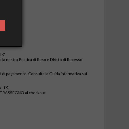
o le 14:00
a la nostra Politica di Reso e Diritto di Recesso
i di pagamento. Consulta la Guida informativa sui
.
ONTRASSEGNO al checkout