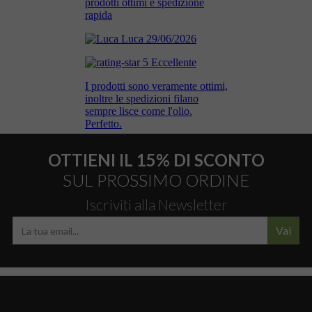
OTTIENI IL 15% DI SCONTO
SUL PROSSIMO ORDINE
Iscriviti alla Newsletter
Vai