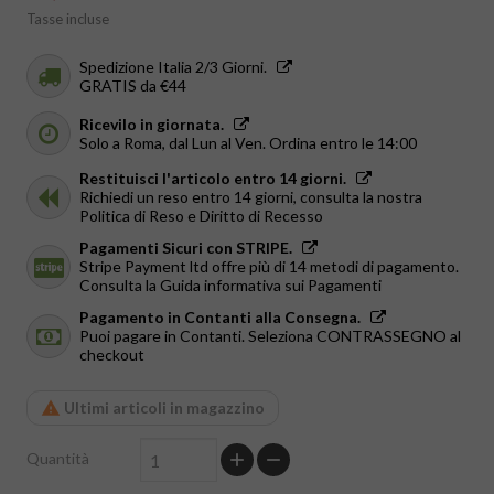
Tasse incluse
Spedizione Italia 2/3 Giorni.
GRATIS da €44
Ricevilo in giornata.
Solo a Roma, dal Lun al Ven. Ordina entro le 14:00
Restituisci l'articolo entro 14 giorni.
Richiedi un reso entro 14 giorni, consulta la nostra
Politica di Reso e Diritto di Recesso
Pagamenti Sicuri con STRIPE.
Stripe Payment ltd offre più di 14 metodi di pagamento.
Consulta la Guida informativa sui Pagamenti
Pagamento in Contanti alla Consegna.
Puoi pagare in Contanti. Seleziona CONTRASSEGNO al
checkout
Ultimi articoli in magazzino
Quantità