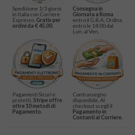
Spedizione 1/3 giorni
Consegna in
in Italia con Corriere
Giornata a Roma
Espresso.
Gratis per
entro il G.R.A. Ordina
ordini da € 45,00.
entro le 14:00 dal
Lun. al Ven.
Pagamenti Sicuri e
Contrassegno
protetti.
Stripe offre
disponibile. Al
oltre 10 metodi di
checkout scegli il
Pagamento.
Pagamento in
Contanti al Corriere.