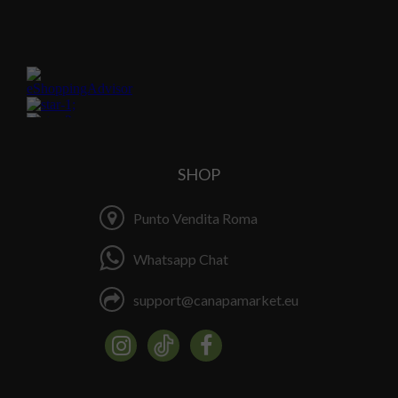
SHOP
Punto Vendita Roma
Whatsapp Chat
support@canapamarket.eu