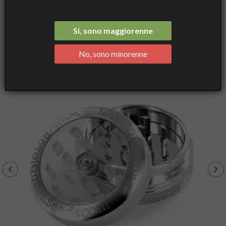
Grinder Small Window 2 Parts 48 mm - Accessori, Grinder - Royal
Queen Seeds
Si, sono maggiorenne
No, sono minorenne