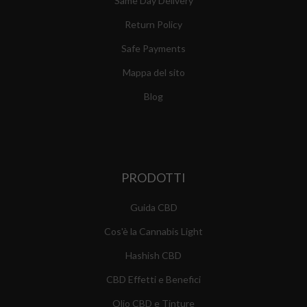
Same Day Delivery
Return Policy
Safe Payments
Mappa del sito
Blog
PRODOTTI
Guida CBD
Cos'è la Cannabis Light
Hashish CBD
CBD Effetti e Benefici
Olio CBD e Tinture