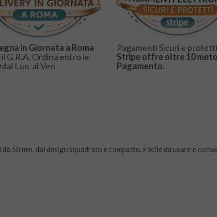
egna in Giornata a Roma
Pagamenti Sicuri e protetti
 il G.R.A. Ordina entro le
Stripe offre oltre 10 meto
 dal Lun. al Ven.
Pagamento.
ti da 50 mm, dal design squadrato e compatto. Facile da usare e com