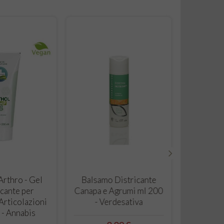
›
RRELLO
CARRELLO
rthro - Gel
Balsamo Districante
cante per
Canapa e Agrumi ml 200
Articolazioni
- Verdesativa
 - Annabis