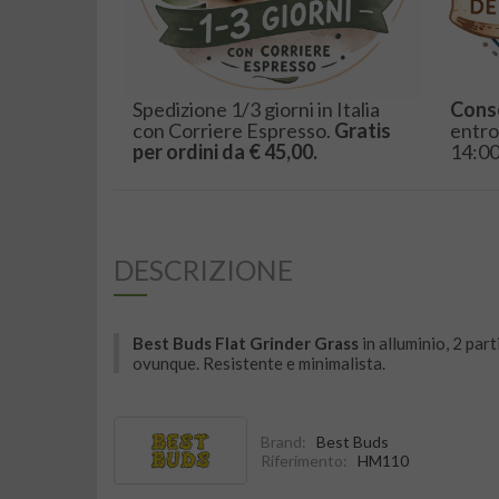
Spedizione 1/3 giorni in Italia
Cons
con Corriere Espresso.
Gratis
entro
per ordini da € 45,00.
14:00
DESCRIZIONE
Best Buds Flat Grinder Grass
in alluminio, 2 par
ovunque. Resistente e minimalista.
Brand:
Best Buds
Riferimento:
HM110