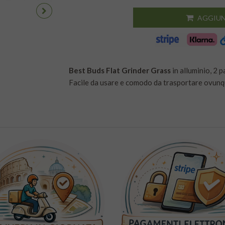
AGGIUN
Best Buds Flat Grinder Grass
in alluminio, 2 
Facile da usare e comodo da trasportare ovunqu