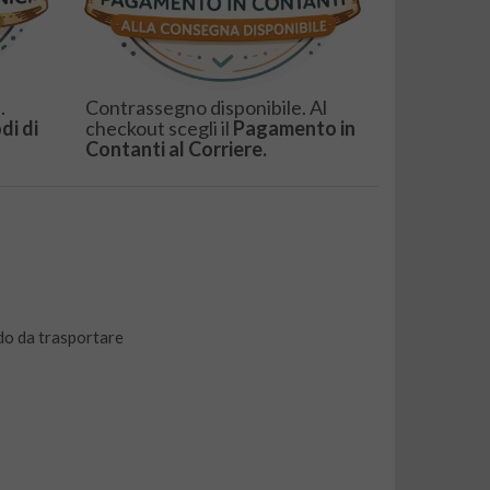
.
Contrassegno disponibile. Al
di di
checkout scegli il
Pagamento in
Contanti al Corriere.
odo da trasportare