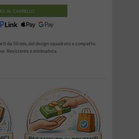
GI AL CARRELLO
parti da 50 mm, dal design squadrato e compatto.
e. Resistente e minimalista.