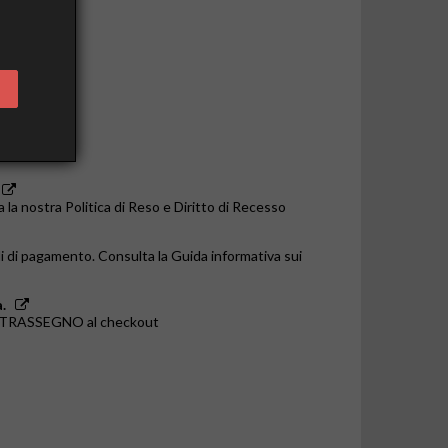
o le 14:00
a la nostra Politica di Reso e Diritto di Recesso
i di pagamento. Consulta la Guida informativa sui
.
ONTRASSEGNO al checkout