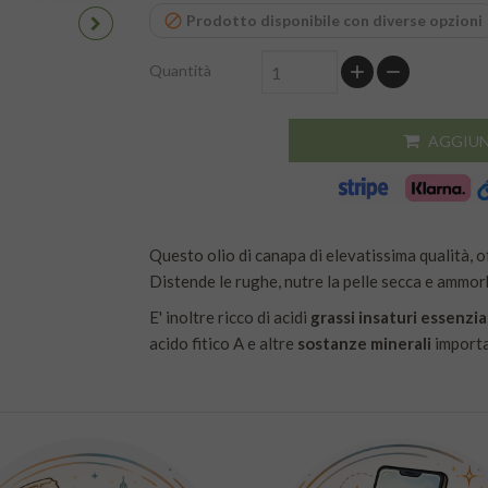
Prodotto disponibile con diverse opzioni
Quantità
AGGIUN
Questo olio di canapa di elevatissima qualità, off
Distende le rughe, nutre la pelle secca e ammorbi
E' inoltre ricco di acidi
grassi insaturi essenzi
acido fitico A e altre
sostanze minerali
importa