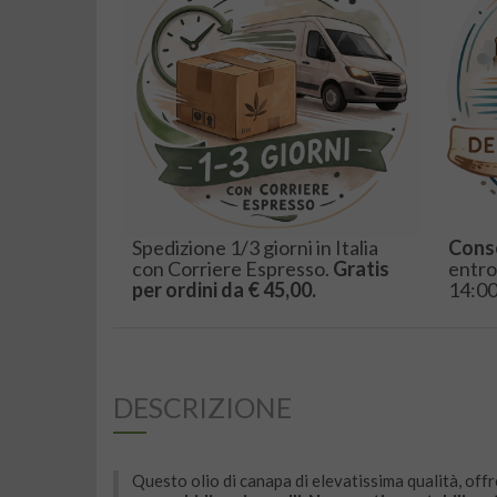
Spedizione 1/3 giorni in Italia
Cons
con Corriere Espresso.
Gratis
entro
per ordini da € 45,00.
14:00
DESCRIZIONE
Questo olio di canapa di elevatissima qualità, offre 