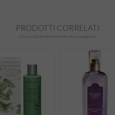
PRODOTTI CORRELATI
(Ci sono 10 altri prodotti della stessa categoria)