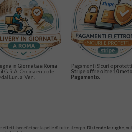
egna in Giornata a Roma
Pagamenti Sicuri e protetti
 il G.R.A. Ordina entro le
Stripe offre oltre 10 meto
 dal Lun. al Ven.
Pagamento.
effetti benefici per la pelle di tutto il corpo.
Distende le rughe
, nu