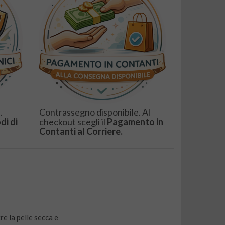
.
Contrassegno disponibile. Al
di di
checkout scegli il
Pagamento in
Contanti al Corriere.
tre la pelle secca e