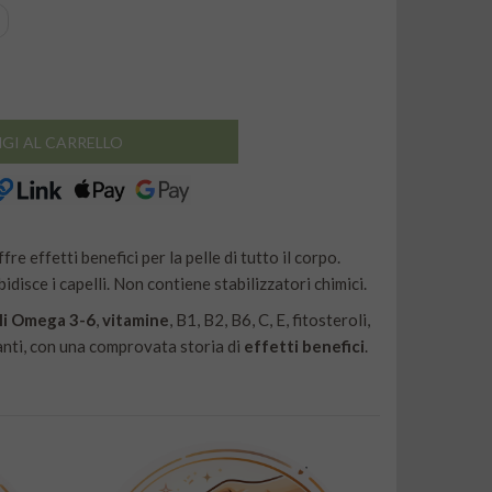
GI AL CARRELLO
re effetti benefici per la pelle di tutto il corpo.
disce i capelli. Non contiene stabilizzatori chimici.
ali Omega 3-6
,
vitamine
, B1, B2, B6, C, E, fitosteroli,
nti, con una comprovata storia di
effetti benefici
.