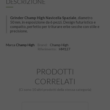
DESCRIZIONE
Grinder Champ High Navicella Spaziale
, diametro
50 mm, in esposizione da 6 pezzi. Design futuristico e
compatto, perfetto per triturare erbe secche con stile e
precisione.
Marca
Champ High
Brand:
Champ High
Riferimento:
HM127
PRODOTTI
CORRELATI
(Ci sono 10 altri prodotti della stessa categoria)