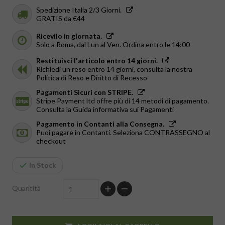
Spedizione Italia 2/3 Giorni.
GRATIS da €44
Ricevilo in giornata.
Solo a Roma, dal Lun al Ven. Ordina entro le 14:00
Restituisci l'articolo entro 14 giorni.
Richiedi un reso entro 14 giorni, consulta la nostra
Politica di Reso e Diritto di Recesso
Pagamenti Sicuri con STRIPE.
Stripe Payment ltd offre più di 14 metodi di pagamento.
Consulta la Guida informativa sui Pagamenti
Pagamento in Contanti alla Consegna.
Puoi pagare in Contanti. Seleziona CONTRASSEGNO al
checkout
In Stock
Quantità