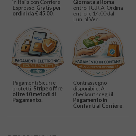
in Italia con Corriere
Giornata a Roma
Espresso.
Gratis per
entro il G.R.A. Ordina
ordini da € 45,00.
entro le 14:00 dal
Lun. al Ven.
Pagamenti Sicuri e
Contrassegno
protetti.
Stripe offre
disponibile. Al
oltre 10 metodi di
checkout scegli il
Pagamento.
Pagamento in
Contanti al Corriere.