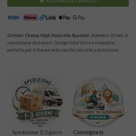
AGGIUNGI AL CARRELLO
Grinder Champ High Navicella Spaziale
, diametro 50 mm, in
esposizione da 6 pezzi. Design futuristico e compatto,
perfetto per triturare erbe secche con stile e precisione.
Spedizione 1/3 giorni
Consegna in