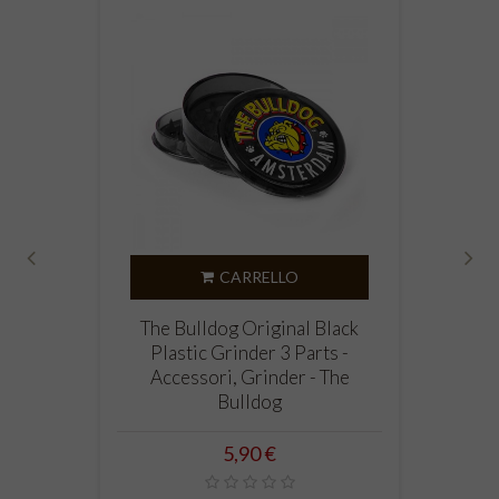
CARRELLO
‹
›
The Bulldog Original Black
Plastic Grinder 3 Parts -
Accessori, Grinder - The
Bulldog
Prezzo
5,90 €