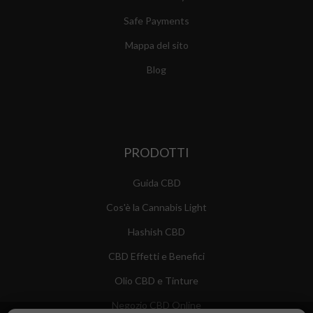
Safe Payments
Mappa del sito
Blog
PRODOTTI
Guida CBD
Cos'è la Cannabis Light
Hashish CBD
CBD Effetti e Benefici
Olio CBD e Tinture
Negozio CBD Online