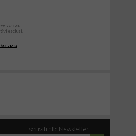
ve vorrai.
ivi esclusi.
 Servizio
Iscriviti alla Newsletter