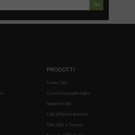
Vai
PRODOTTI
Guida CBD
ry
Cos'è la Cannabis Light
Hashish CBD
CBD Effetti e Benefici
Olio CBD e Tinture