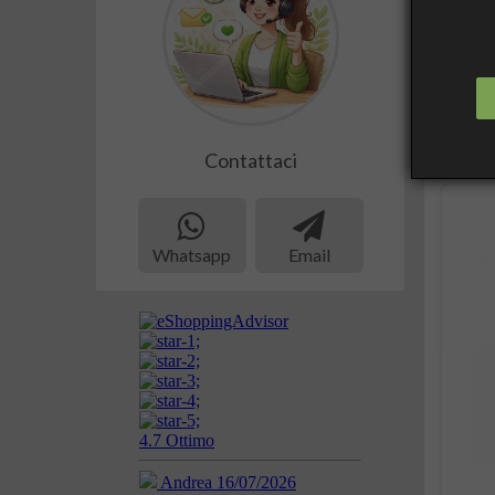
PER 
Contattaci
Whatsapp
Email