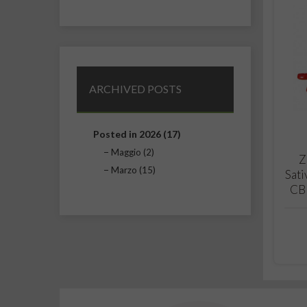
ARCHIVED POSTS
Posted in 2026 (17)
Maggio (2)
Z
Marzo (15)
Sati
CB