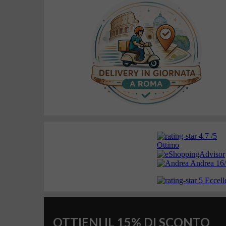
OTTIENI IL 15% DI SCONTO