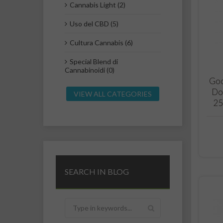
Cannabis Light (2)
Uso del CBD (5)
Cultura Cannabis (6)
Special Blend di
Cannabinoidi (0)
Goo
Do
VIEW ALL CATEGORIES
25
SEARCH IN BLOG