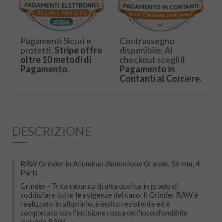
Pagamenti Sicuri e
Contrassegno
protetti.
Stripe offre
disponibile. Al
oltre 10 metodi di
checkout scegli il
Pagamento.
Pagamento in
Contanti al Corriere.
DESCRIZIONE
RAW Grinder in Alluminio dimensione Grande, 56 mm, 4
Parti.
Grinder - Trita tabacco di alta qualità in grado di
soddisfare tutte le esigenze del caso. Il Grinder RAW è
realizzato in alluminio, è molto resistente ed è
completato con l'incisione rossa dell'inconfondibile
marchio RAW.