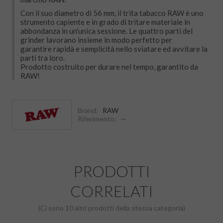
Con il suo diametro di 56 mm, il trita tabacco RAW è uno
strumento capiente e in grado di tritare materiale in
abbondanza in un'unica sessione. Le quattro parti del
grinder lavorano insieme in modo perfetto per
garantire rapidà e semplicità nello sviatare ed avvitare la
parti tra loro.
Prodotto costruito per durare nel tempo, garantito da
RAW!
Brand:
RAW
Riferimento:
--
PRODOTTI
CORRELATI
(Ci sono 10 altri prodotti della stessa categoria)