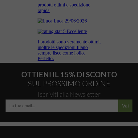
OTTIENI IL 15% DI SCONTO
SUL PROSSIMO ORDINE
Iscriviti alla Newsletter
Vai