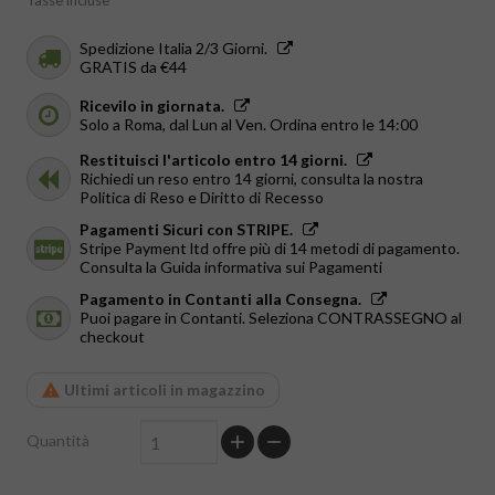
Tasse incluse
Spedizione Italia 2/3 Giorni.
GRATIS da €44
Ricevilo in giornata.
Solo a Roma, dal Lun al Ven. Ordina entro le 14:00
Restituisci l'articolo entro 14 giorni.
Richiedi un reso entro 14 giorni, consulta la nostra
Politica di Reso e Diritto di Recesso
Pagamenti Sicuri con STRIPE.
Stripe Payment ltd offre più di 14 metodi di pagamento.
Consulta la Guida informativa sui Pagamenti
Pagamento in Contanti alla Consegna.
Puoi pagare in Contanti. Seleziona CONTRASSEGNO al
checkout
Ultimi articoli in magazzino
Quantità