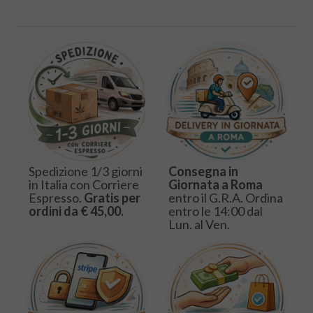
Spedizione 1/3 giorni
Consegna in
in Italia con Corriere
Giornata a Roma
Espresso.
Gratis per
entro il G.R.A. Ordina
ordini da € 45,00.
entro le 14:00 dal
Lun. al Ven.